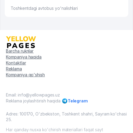
Toshkentdagi avtobus yo'nalishlari
Barcha ruknlar
Kompaniya haqida
Kontaktlar
Reklama
Kompaniya qo'shish
Email: info@yellowpages.uz
Reklama joylashtirish haqida
Telegram
Adres: 100170, O'zbekiston, Toshkent shahri, Sayram ko'chasi
25.
Har qanday nusxa ko'chirish materiallari faqat sayt