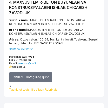
4. MAXSUS TEMIR-BETON BUYUMLARI VA
KONSTRUKSIYALARINI ISHLAB CHIQARISH
ZAVODI UK
Yuridik nomi:
MAXSUS TEMIR-BETON BUYUMLARI VA
KONSTRUKSIYALARINI ISHLAB CHIQARISH ZAVODI UK
Brend nomi:
MAXSUS TEMIR-BETON BUYUMLARI VA
KONSTRUKSIYALARINI ISHLAB CHIQARISH ZAVODI UK
Adres:
O'zbekiston, 100154,
Toshkent viloyati
,
Toshkent
,
Sergeli
tumani
,
daha JANUBIY SANOAT ZONASI
Xaritada ko'rsatish
Mamlakat kodi:
+998
Faks:
71 2586406
E-mail:
mexmost@mail.ru
mexmost.uz
+99871 ...Qo'ng'iroq qilish
Tashkilot tegishli bo'lgan Rubrikalar