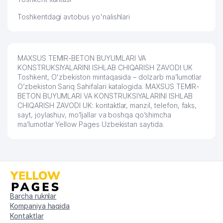
Toshkentdagi avtobus yo'nalishlari
MAXSUS TEMIR-BETON BUYUMLARI VA
KONSTRUKSIYALARINI ISHLAB CHIQARISH ZAVODI UK
Toshkent, O'zbekiston mintaqasida – dolzarb ma’lumotlar
O’zbekiston Sariq Sahifalari katalogida. MAXSUS TEMIR-
BETON BUYUMLARI VA KONSTRUKSIYALARINI ISHLAB
CHIQARISH ZAVODI UK: kontaktlar, manzil, telefon, faks,
sayt, joylashuv, mo’ljallar va boshqa qo’shimcha
ma’lumotlar Yellow Pages Uzbekistan saytida.
Barcha ruknlar
Kompaniya haqida
Kontaktlar