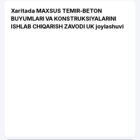
Xaritada MAXSUS TEMIR-BETON
BUYUMLARI VA KONSTRUKSIYALARINI
ISHLAB CHIQARISH ZAVODI UK joylashuvi