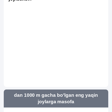
dan 1000 m gacha bo'lgan eng yaqin
joylarga masofa