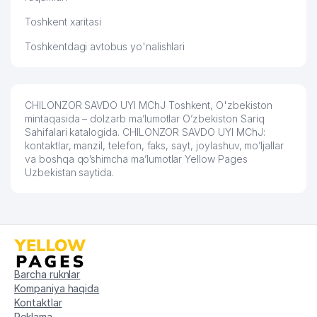
Toshkent xaritasi
Toshkentdagi avtobus yo'nalishlari
CHILONZOR SAVDO UYI MChJ Toshkent, O'zbekiston
mintaqasida – dolzarb ma’lumotlar O’zbekiston Sariq
Sahifalari katalogida. CHILONZOR SAVDO UYI MChJ:
kontaktlar, manzil, telefon, faks, sayt, joylashuv, mo’ljallar
va boshqa qo’shimcha ma’lumotlar Yellow Pages
Uzbekistan saytida.
Barcha ruknlar
Kompaniya haqida
Kontaktlar
Reklama