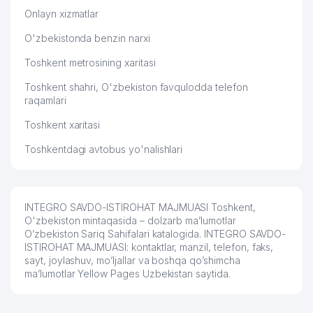
Onlayn xizmatlar
O'zbekistonda benzin narxi
Toshkent metrosining xaritasi
Toshkent shahri, O'zbekiston favqulodda telefon
raqamlari
Toshkent xaritasi
Toshkentdagi avtobus yo'nalishlari
INTEGRO SAVDO-ISTIROHAT MAJMUASI Toshkent,
O'zbekiston mintaqasida – dolzarb ma’lumotlar
O’zbekiston Sariq Sahifalari katalogida. INTEGRO SAVDO-
ISTIROHAT MAJMUASI: kontaktlar, manzil, telefon, faks,
sayt, joylashuv, mo’ljallar va boshqa qo’shimcha
ma’lumotlar Yellow Pages Uzbekistan saytida.