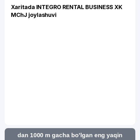
Xaritada INTEGRO RENTAL BUSINESS XK
MChJ joylashuvi
dan 1000 m gacha bo'lgan eng yaqin