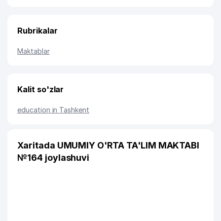
Rubrikalar
Maktablar
Kalit so'zlar
education in Tashkent
Xaritada UMUMIY O'RTA TA'LIM MAKTABI
№164 joylashuvi