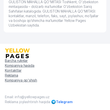
GULISTON MAHALLA QO'MITASI Toshkent, O'zbekiston
mintaqasida – dolzarb ma’lumotlar O’zbekiston Sariq
Sahifalari katalogida. GULISTON MAHALLA QO'MITASI:
kontaktlar, manzil, telefon, faks, sayt, joylashuv, mo’ljallar
va boshqa qo’shimcha ma’lumotlar Yellow Pages
Uzbekistan saytida.
Barcha ruknlar
Kompaniya haqida
Kontaktlar
Reklama
Kompaniya qo'shish
Email: info@yellowpages.uz
Reklama joylashtirish haqida
Telegram