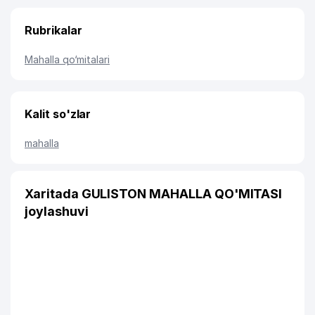
Rubrikalar
Mahalla qo‘mitalari
Kalit so'zlar
mahalla
Xaritada GULISTON MAHALLA QO'MITASI
joylashuvi