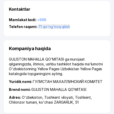
Kontaktlar
Mamlakat kodi:
+998
Telefon raqami:
71 qo'ng'iroq qilish
Kompaniya haqida
GULISTON MAHALLA QO'MITASI ga murojaat
qilganingizda, iltimos, ushbu tashkilot haqida ma'lumotni
O'zbekistonning Yellow Pages Uzbekistan Yellow Pages
katalogida topganingizni ayting.
Yuridik nomi:
ГУЛИСТАН МАХАЛЛИНСКИЙ КОМИТЕТ
Brend nomi:
GULISTON MAHALLA QO'MITASI
Adres:
O'zbekiston,
Toshkent viloyati
,
Toshkent
,
Chilonzor tumani
,
ko'chasi ZARGARLIK
, 51