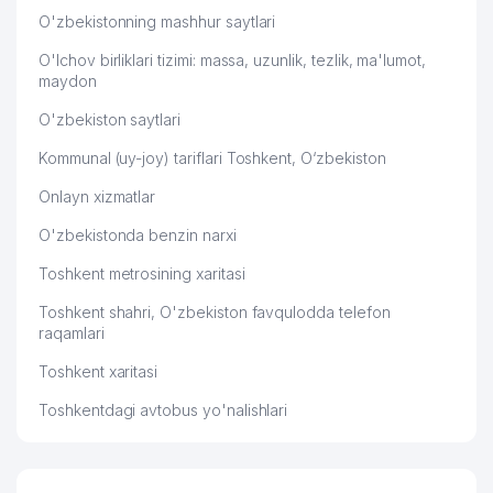
O'zbekistonning mashhur saytlari
O'lchov birliklari tizimi: massa, uzunlik, tezlik, ma'lumot,
maydon
O'zbekiston saytlari
Kommunal (uy-joy) tariflari Toshkent, O‘zbekiston
Onlayn xizmatlar
O'zbekistonda benzin narxi
Toshkent metrosining xaritasi
Toshkent shahri, O'zbekiston favqulodda telefon
raqamlari
Toshkent xaritasi
Toshkentdagi avtobus yo'nalishlari