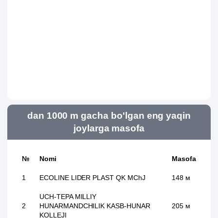
dan 1000 m gacha bo'lgan eng yaqin
joylarga masofa
№
Nomi
Masofa
1
ECOLINE LIDER PLAST QK MChJ
148 м
UCH-TEPA MILLIY
2
HUNARMANDCHILIK KASB-HUNAR
205 м
KOLLEJI