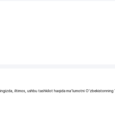
zda, iltimos, ushbu tashkilot haqida ma'lumotni O'zbekistonning 