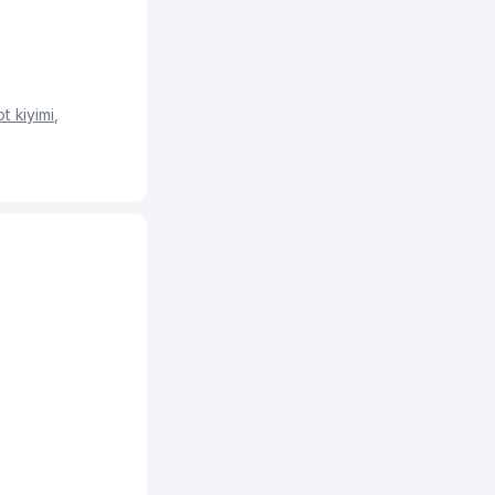
ot kiyimi
,