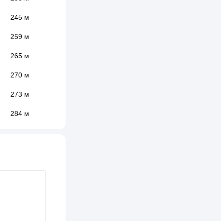
245 м
259 м
265 м
270 м
273 м
284 м
296 м
313 м
351 м
356 м
359 м