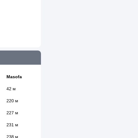
Masofa
42 м
220 м
227 м
231 м
238 м