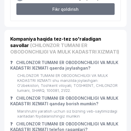
Fikr qoldirish
Kompaniya haqida tez-tez so'raladigan
savollar
(CHILONZOR TUMANI ER
OBODONCHILIGI VA MULK KADASTRI XIZMATI)
❓
CHILONZOR TUMANI ER OBODONCHILIGI VA MULK
KADASTRI XIZMATI qaerda joylashgan?
CHILONZOR TUMANI ER OBODONCHILIGI VA MULK
KADASTRI XIZMATI shu manzilda joylashgan:
O'zbekiston, Toshkent viloyati, TOSHKENT, CHILONZOR
tumani, SHARQ, 100081, 21/22.
❓
CHILONZOR TUMANI ER OBODONCHILIGI VA MULK
KADASTRI XIZMATI qanday borish mumkin?
Marshrutni yaratish uchun siz bizning veb-saytimizdagi
xaritadan foydalanishingiz mumkin
❓
CHILONZOR TUMANI ER OBODONCHILIGI VA MULK
KADASTRI XIZMATI telefon raqamlari?