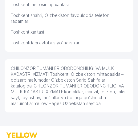
Toshkent metrosining xaritasi
Toshkent shahri, O'zbekiston favqulodda telefon
raqamlari
Toshkent xaritasi
Toshkentdagi avtobus yo'nalishlari
CHILONZOR TUMANI ER OBODONCHILIGI VA MULK
KADASTRI XIZMATI Toshkent, O'zbekiston mintaqasida –
dolzarb ma’lumotlar O’zbekiston Sariq Sahifalari
katalogida. CHILONZOR TUMANI ER OBODONCHILIGI VA
MULK KADASTRI XIZMATI: kontaktlar, manzil, telefon, faks,
sayt, joylashuv, mo’ljallar va boshqa qo’shimcha
ma’lumotlar Yellow Pages Uzbekistan saytida.