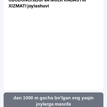
XIZMATI joylashuvi
dan 1000 m gacha bo'lgan eng yaqin
joylarga masofa