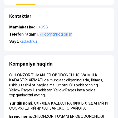
Kontaktlar
Mamlakat kodi:
+998
Telefon raqami:
71 qo'ng'iroq qilish
Sayt:
kadastr.uz
Kompaniya haqida
CHILONZOR TUMANI ER OBODONCHILIGI VA MULK
KADASTRI XIZMATI ga murojaat qilganingizda, iltimos,
ushbu tashkilot haqida ma'lumotni O'zbekistonning
Yellow Pages Uzbekistan Yellow Pages katalogida
topganingizni ayting.
Yuridik nomi:
СЛУЖБА КАДАСТРА ЖИЛЫХ ЗДАНИЙ И
СООРУЖЕНИЙ ЧИЛАНЗАРСКОГО РАЙОНА
Brend nomi:
CHILONZOR TUMANI ER OBODONCHILIGI