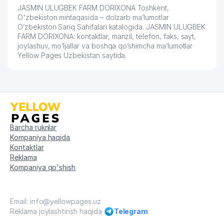
JASMIN ULUGBEK FARM DORIXONA Toshkent,
O'zbekiston mintaqasida – dolzarb ma’lumotlar
O’zbekiston Sariq Sahifalari katalogida. JASMIN ULUGBEK
FARM DORIXONA: kontaktlar, manzil, telefon, faks, sayt,
joylashuv, mo’ljallar va boshqa qo’shimcha ma’lumotlar
Yellow Pages Uzbekistan saytida.
Barcha ruknlar
Kompaniya haqida
Kontaktlar
Reklama
Kompaniya qo'shish
Email: info@yellowpages.uz
Reklama joylashtirish haqida
Telegram