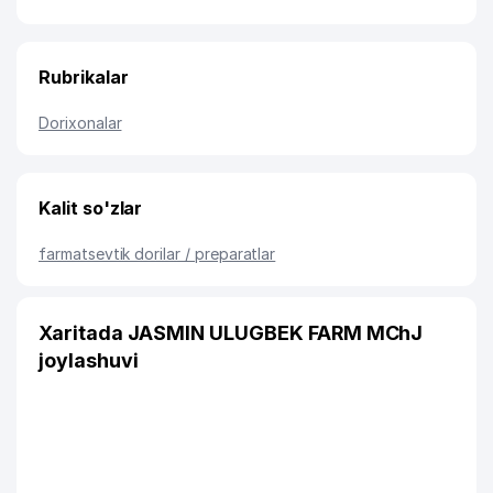
Rubrikalar
Dorixonalar
Kalit so'zlar
farmatsevtik dorilar / preparatlar
Xaritada JASMIN ULUGBEK FARM MChJ
joylashuvi