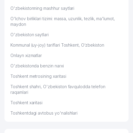
O'zbekistonning mashhur saytlari
O'lchov birliklari tizimi: massa, uzunlik, tezlik, ma'lumot,
maydon
O'zbekiston saytlari
Kommunal (uy-joy) tariflari Toshkent, O‘zbekiston
Onlayn xizmatlar
O'zbekistonda benzin narxi
Toshkent metrosining xaritasi
Toshkent shahri, O'zbekiston favqulodda telefon
raqamlari
Toshkent xaritasi
Toshkentdagi avtobus yo'nalishlari