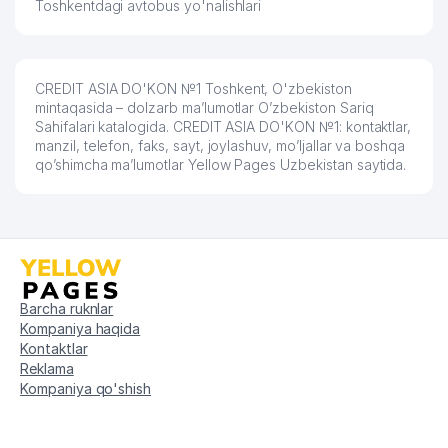
Toshkentdagi avtobus yo'nalishlari
CREDIT ASIA DO'KON №1 Toshkent, O'zbekiston
mintaqasida – dolzarb ma’lumotlar O’zbekiston Sariq
Sahifalari katalogida. CREDIT ASIA DO'KON №1: kontaktlar,
manzil, telefon, faks, sayt, joylashuv, mo’ljallar va boshqa
qo’shimcha ma’lumotlar Yellow Pages Uzbekistan saytida.
Barcha ruknlar
Kompaniya haqida
Kontaktlar
Reklama
Kompaniya qo'shish