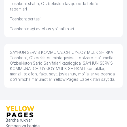
Toshkent shahri, O'zbekiston favqulodda telefon
raqamlari
Toshkent xaritasi
Toshkentdagi avtobus yo'nalishlari
SAYHUN SERVIS KOMMUNALCHI UY-JOY MULK SHIRKATI
Toshkent, O'zbekiston mintaqasida – dolzarb ma’lumotlar
O’zbekiston Sariq Sahifalari katalogida. SAYHUN SERVIS
KOMMUNALCHI UY-JOY MULK SHIRKATI: kontaktlar,
manzil, telefon, faks, sayt, joylashuv, mo’ljallar va boshqa
qo’shimcha ma’lumotlar Yellow Pages Uzbekistan saytida.
Barcha ruknlar
Kompaniya haqida