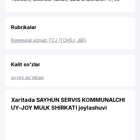
Rubrikalar
Kommunal xizmati
,
TCJ (TCHSJ, JEK)
Kalit so'zlar
uy-joy qo'mitasi
Xaritada SAYHUN SERVIS KOMMUNALCHI
UY-JOY MULK SHIRKATI joylashuvi