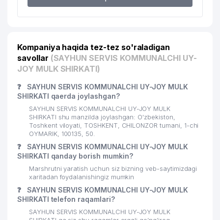
Kompaniya haqida tez-tez so'raladigan
savollar
(SAYHUN SERVIS KOMMUNALCHI UY-
JOY MULK SHIRKATI)
❓
SAYHUN SERVIS KOMMUNALCHI UY-JOY MULK
SHIRKATI qaerda joylashgan?
SAYHUN SERVIS KOMMUNALCHI UY-JOY MULK
SHIRKATI shu manzilda joylashgan: O'zbekiston,
Toshkent viloyati, TOSHKENT, CHILONZOR tumani, 1-chi
OYMARIK, 100135, 50.
❓
SAYHUN SERVIS KOMMUNALCHI UY-JOY MULK
SHIRKATI qanday borish mumkin?
Marshrutni yaratish uchun siz bizning veb-saytimizdagi
xaritadan foydalanishingiz mumkin
❓
SAYHUN SERVIS KOMMUNALCHI UY-JOY MULK
SHIRKATI telefon raqamlari?
SAYHUN SERVIS KOMMUNALCHI UY-JOY MULK