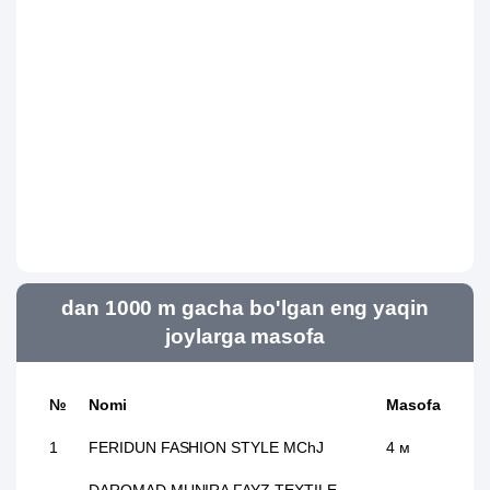
dan 1000 m gacha bo'lgan eng yaqin
joylarga masofa
№
Nomi
Masofa
1
FERIDUN FASHION STYLE MChJ
4 м