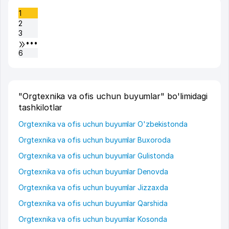
1
2
3
•••
6
"Orgtexnika va ofis uchun buyumlar" bo'limidagi
tashkilotlar
Orgtexnika va ofis uchun buyumlar O'zbekistonda
Orgtexnika va ofis uchun buyumlar Buxoroda
Orgtexnika va ofis uchun buyumlar Gulistonda
Orgtexnika va ofis uchun buyumlar Denovda
Orgtexnika va ofis uchun buyumlar Jizzaxda
Orgtexnika va ofis uchun buyumlar Qarshida
Orgtexnika va ofis uchun buyumlar Kosonda