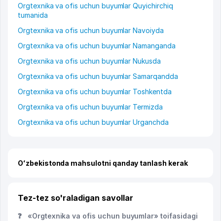
Orgtexnika va ofis uchun buyumlar Quyichirchiq
tumanida
Orgtexnika va ofis uchun buyumlar Navoiyda
Orgtexnika va ofis uchun buyumlar Namanganda
Orgtexnika va ofis uchun buyumlar Nukusda
Orgtexnika va ofis uchun buyumlar Samarqandda
Orgtexnika va ofis uchun buyumlar Toshkentda
Orgtexnika va ofis uchun buyumlar Termizda
Orgtexnika va ofis uchun buyumlar Urganchda
Oʻzbekistonda mahsulotni qanday tanlash kerak
Tez-tez so'raladigan savollar
❓
«Orgtexnika va ofis uchun buyumlar» toifasidagi