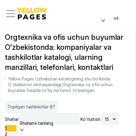
uz
Orgtexnika va ofis uchun buyumlar
Oʻzbekistonda: kompaniyalar va
tashkilotlar katalogi, ularning
manzillari, telefonlari, kontaktlari
Yellow Pages Uzbekistan katalogining shu bo’limida
O'zbekiston mintaqasidagi Orgtexnika va ofis uchun
buyumlar haqida to’liq ma’lumot to’plangan.
Topilgan tashkilotlar 87
Shahar:
Ko'rsatish:
Shaharni tanlang
1
2