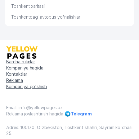
Toshkent xaritasi
Toshkentdagi avtobus yo'nalishlari
Barcha ruknlar
Kompaniya haqida
Kontaktlar
Reklama
Kompaniya qo'shish
Email: info@yellowpages.uz
Reklama joylashtirish haqida
Telegram
Adres: 100170, O'zbekiston, Toshkent shahri, Sayram ko'chasi
25.