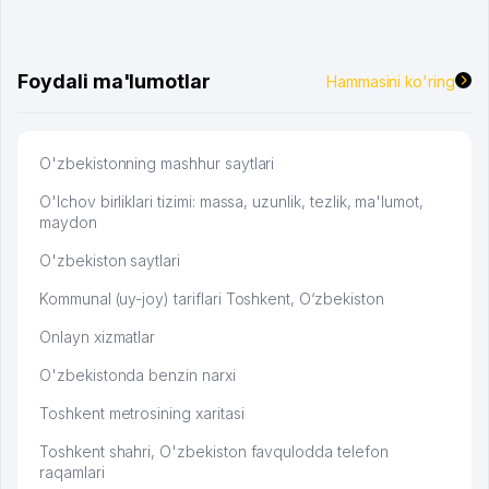
Foydali ma'lumotlar
Hammasini ko'ring
O'zbekistonning mashhur saytlari
O'lchov birliklari tizimi: massa, uzunlik, tezlik, ma'lumot,
maydon
O'zbekiston saytlari
Kommunal (uy-joy) tariflari Toshkent, O‘zbekiston
Onlayn xizmatlar
O'zbekistonda benzin narxi
Toshkent metrosining xaritasi
Toshkent shahri, O'zbekiston favqulodda telefon
raqamlari