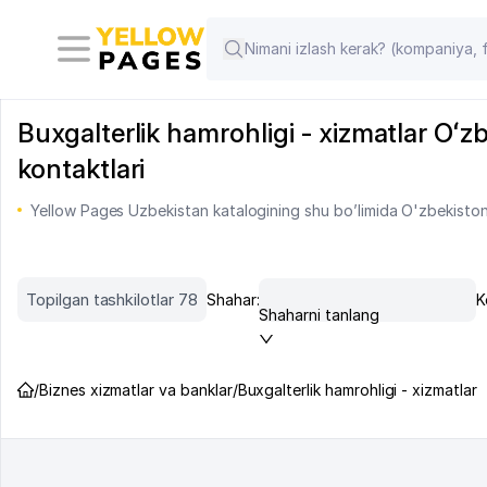
Buxgalterlik hamrohligi - xizmatlar Oʻzb
kontaktlari
Yellow Pages Uzbekistan katalogining shu bo’limida O'zbekiston 
Topilgan tashkilotlar 78
Shahar:
K
Shaharni tanlang
/
Biznes xizmatlar va banklar
/
Buxgalterlik hamrohligi - xizmatlar