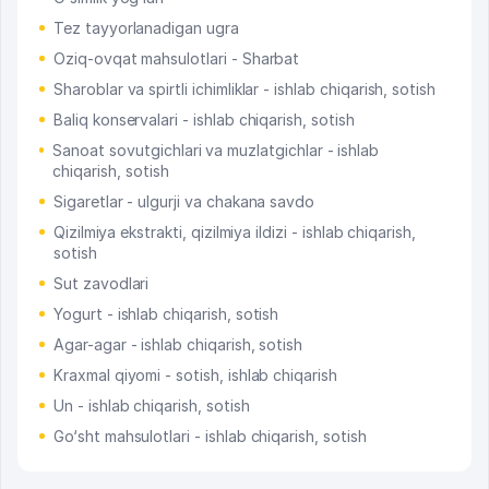
Tez tayyorlanadigan ugra
Oziq-ovqat mahsulotlari - Sharbat
Sharoblar va spirtli ichimliklar - ishlab chiqarish, sotish
Baliq konservalari - ishlab chiqarish, sotish
Sanoat sovutgichlari va muzlatgichlar - ishlab
chiqarish, sotish
Sigaretlar - ulgurji va chakana savdo
Qizilmiya ekstrakti, qizilmiya ildizi - ishlab chiqarish,
sotish
Sut zavodlari
Yogurt - ishlab chiqarish, sotish
Agar-agar - ishlab chiqarish, sotish
Kraxmal qiyomi - sotish, ishlab chiqarish
Un - ishlab chiqarish, sotish
Go‘sht mahsulotlari - ishlab chiqarish, sotish