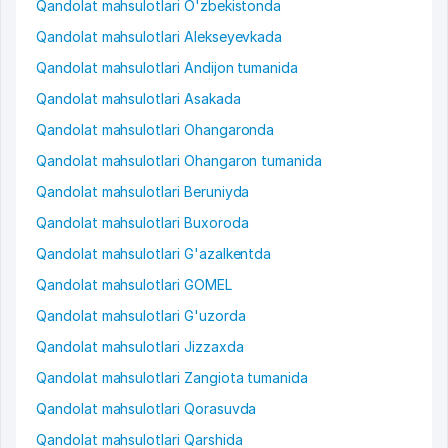
Qandolat mahsulotlari O'zbekistonda
Qandolat mahsulotlari Alekseyevkada
Qandolat mahsulotlari Andijon tumanida
Qandolat mahsulotlari Asakada
Qandolat mahsulotlari Ohangaronda
Qandolat mahsulotlari Ohangaron tumanida
Qandolat mahsulotlari Beruniyda
Qandolat mahsulotlari Buxoroda
Qandolat mahsulotlari G'azalkentda
Qandolat mahsulotlari GOMEL
Qandolat mahsulotlari G'uzorda
Qandolat mahsulotlari Jizzaxda
Qandolat mahsulotlari Zangiota tumanida
Qandolat mahsulotlari Qorasuvda
Qandolat mahsulotlari Qarshida