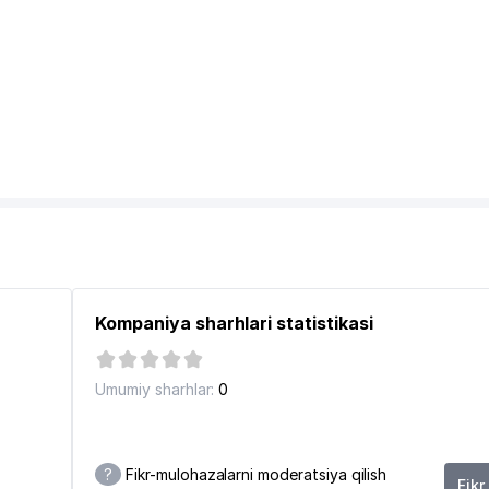
Kompaniya sharhlari statistikasi
Umumiy sharhlar:
0
?
Fikr-mulohazalarni moderatsiya qilish
Fikr