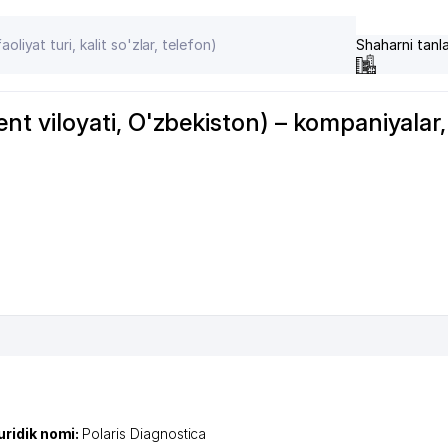
Shaharni tanl
viloyati, O'zbekiston) – kompaniyalar, 
uridik nomi:
Polaris Diagnostica