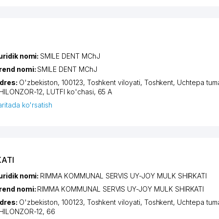
uridik nomi:
SMILE DENT MChJ
rend nomi:
SMILE DENT MChJ
dres:
O'zbekiston, 100123,
Toshkent viloyati
,
Toshkent
,
Uchtepa tum
HILONZOR-12
, LUTFI ko'chasi, 65 A
aritada ko'rsatish
KATI
uridik nomi:
RIMMA KOMMUNAL SERVIS UY-JOY MULK SHIRKATI
rend nomi:
RIMMA KOMMUNAL SERVIS UY-JOY MULK SHIRKATI
dres:
O'zbekiston, 100123,
Toshkent viloyati
,
Toshkent
,
Uchtepa tum
HILONZOR-12
, 66