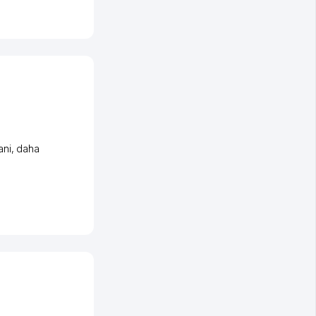
ani
,
daha