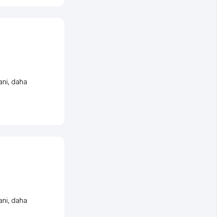
ani
,
daha
ani
,
daha