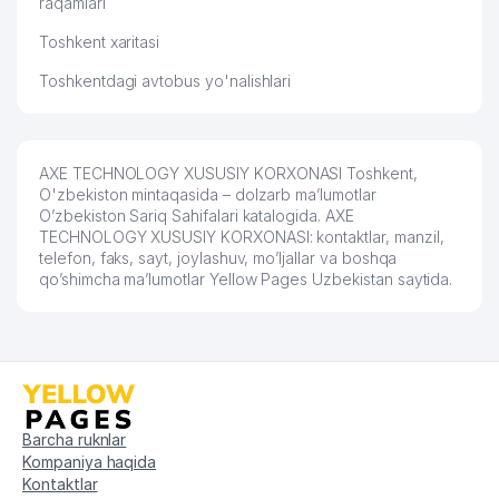
raqamlari
Toshkent xaritasi
Toshkentdagi avtobus yo'nalishlari
AXE TECHNOLOGY XUSUSIY KORXONASI Toshkent,
O'zbekiston mintaqasida – dolzarb ma’lumotlar
O’zbekiston Sariq Sahifalari katalogida. AXE
TECHNOLOGY XUSUSIY KORXONASI: kontaktlar, manzil,
telefon, faks, sayt, joylashuv, mo’ljallar va boshqa
qo’shimcha ma’lumotlar Yellow Pages Uzbekistan saytida.
Barcha ruknlar
Kompaniya haqida
Kontaktlar