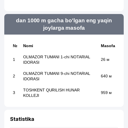
dan 1000 m gacha bo'lgan eng yaqin
joylarga masofa
№
Nomi
Masofa
OLMAZOR TUMANI 1-chi NOTARIAL
1
26 м
IDORASI
OLMAZOR TUMANI 9-chi NOTARIAL
2
640 м
IDORASI
TOSHKENT QURILISH HUNAR
3
959 м
KOLLEJI
Statistika