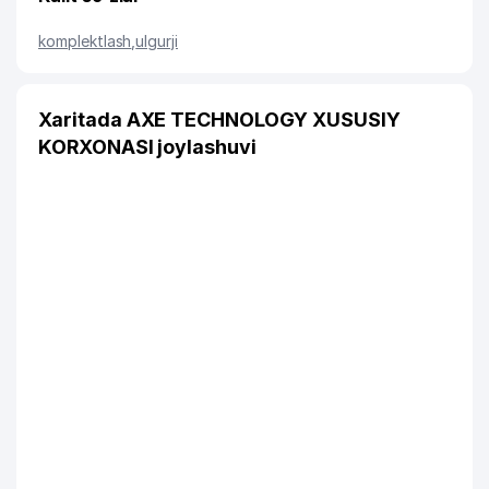
komplektlash
,
ulgurji
Xaritada AXE TECHNOLOGY XUSUSIY
KORXONASI joylashuvi