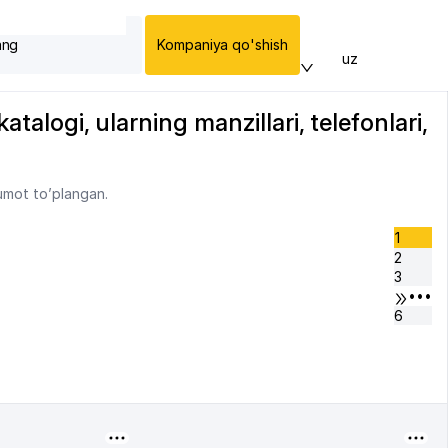
ang
Kompaniya qo'shish
uz
talogi, ularning manzillari, telefonlari,
lumot to’plangan.
1
2
3
•••
6