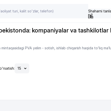
Shaharni tanl
bekistonda: kompaniyalar va tashkilotlar ka
mintaqasidagi PVA yelim - sotish, ishlab chiqarish haqida to’liq ma’
o'rsatish: