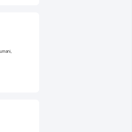
umani
,