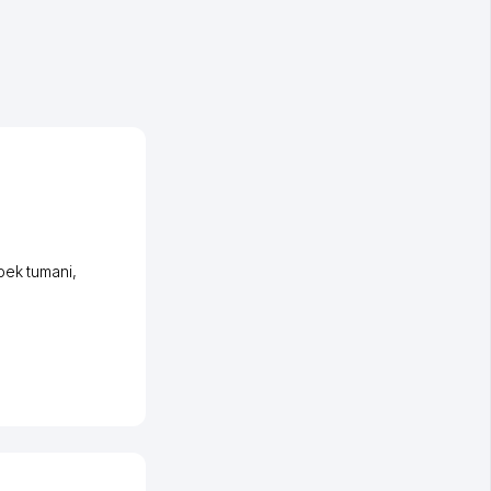
bek tumani
,