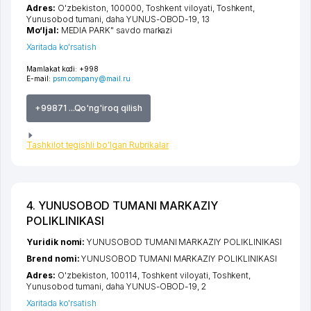
Adres:
O'zbekiston, 100000,
Toshkent viloyati
,
Toshkent
,
Yunusobod tumani
,
daha YUNUS-OBOD-19
, 13
Mo‘ljal:
MEDIA PARK" savdo markazi
Xaritada ko'rsatish
Mamlakat kodi:
+998
E-mail:
psm.company@mail.ru
+99871 ...Qo'ng'iroq qilish
Tashkilot tegishli bo'lgan Rubrikalar
4. YUNUSOBOD TUMANI MARKAZIY
POLIKLINIKASI
Yuridik nomi:
YUNUSOBOD TUMANI MARKAZIY POLIKLINIKASI
Brend nomi:
YUNUSOBOD TUMANI MARKAZIY POLIKLINIKASI
Adres:
O'zbekiston, 100114,
Toshkent viloyati
,
Toshkent
,
Yunusobod tumani
,
daha YUNUS-OBOD-19
, 2
Xaritada ko'rsatish