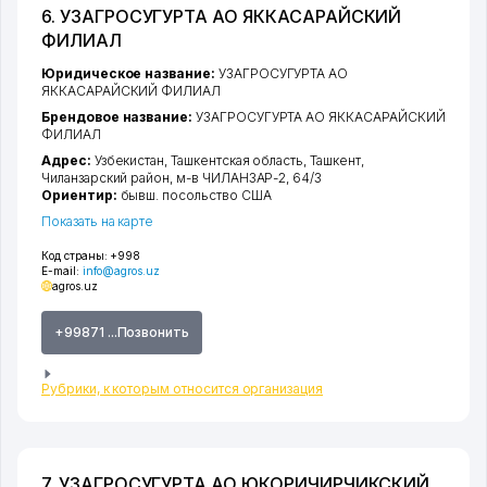
6. УЗАГРОСУГУРТА АО ЯККАСАРАЙСКИЙ
ФИЛИАЛ
Юридическое название:
УЗАГРОСУГУРТА АО
ЯККАСАРАЙСКИЙ ФИЛИАЛ
Брендовое название:
УЗАГРОСУГУРТА АО ЯККАСАРАЙСКИЙ
ФИЛИАЛ
Адрес:
Узбекистан,
Ташкентская область
,
Ташкент
,
Чиланзарский район
,
м-в ЧИЛАНЗАР-2
, 64/3
Ориентир:
бывш. посольство США
Показать на карте
Код страны:
+998
E-mail:
info@agros.uz
agros.uz
+99871 ...Позвонить
Рубрики, к которым относится организация
7. УЗАГРОСУГУРТА АО ЮКОРИЧИРЧИКСКИЙ