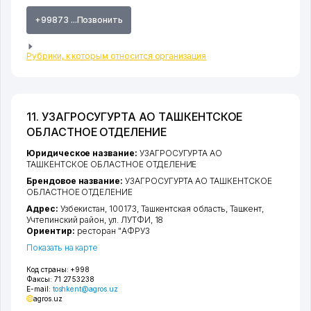
+99873 ...Позвонить
Рубрики, к которым относится организация
11. УЗАГРОСУГУРТА АО ТАШКЕНТСКОЕ
ОБЛАСТНОЕ ОТДЕЛЕНИЕ
Юридическое название:
УЗАГРОСУГУРТА АО
ТАШКЕНТСКОЕ ОБЛАСТНОЕ ОТДЕЛЕНИЕ
Брендовое название:
УЗАГРОСУГУРТА АО ТАШКЕНТСКОЕ
ОБЛАСТНОЕ ОТДЕЛЕНИЕ
Адрес:
Узбекистан, 100173,
Ташкентская область
,
Ташкент
,
Учтепинский район
,
ул. ЛУТФИ
, 18
Ориентир:
ресторан "АФРУЗ
Показать на карте
Код страны:
+998
Факсы:
71 2753238
E-mail:
toshkent@agros.uz
agros.uz