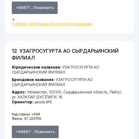
+99871 ...Позвонить
Рубрики, к которым относится организация
12. УЗАГРОСУГУРТА АО СЫРДАРЬИНСКИЙ
ФИЛИАЛ
Юридическое название:
УЗАГРОСУГУРТА АО
СЫРДАРЬИНСКИЙ ФИЛИАЛ
Брендовое название:
УЗАГРОСУГУРТА АО
СЫРДАРЬИНСКИЙ ФИЛИАЛ
Адрес:
Узбекистан, 120100,
Сырдарьинская область
,
Пайтуг
,
ул. ХАЛКЛАР ДУСТЛИГИ
, 16
Ориентир:
школа №5
Код страны:
+998
Факсы:
67 2251116
+99867 ...Позвонить