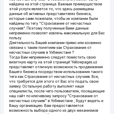
найдена на этой странице. Важным преимуществом
этой услуги является то, что здесь размещены
данные об активных представителях бизнеса,
которые сами пожелали, чтобы их компании были
найдены по тегу "Страхование от несчастных
случаев". Поэтому полученные Вами данные
непременно позволят извлечь максимальную для Вас
пользу.
Деятельность Вашей компании прямо или косвенно
связана с таким понятием как Страхование от
несчастных случаев в Узбекистане ?
Тогда Вам непременно следует поместить свою
визитную карту на этой странице! Yellowpages.uz
представляет отличную возможность продвижения
Вашего бизнеса посредством использования такого
тега как Страхование от несчастных случаев. Все,
что требуется для этого от Вас это подать свою
заявку. Остальную работу выполнят наши
специалисты, после чего пользователи, посещающие
наш сайт по ключевому запросу "Страхование от
несчастных случаев" в Узбекистане , будут видеть и
Вашу организацию. Вам предоставляется
возможность выбора одного из двух механизмов