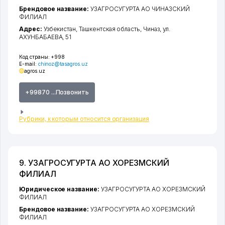
Брендовое название:
УЗАГРОСУГУРТА АО ЧИНАЗСКИЙ
ФИЛИАЛ
Адрес:
Узбекистан,
Ташкентская область
,
Чиназ
,
ул.
АХУНБАБАЕВА
, 51
Код страны:
+998
E-mail:
chinoz@tasagros.uz
agros.uz
+99870 ...Позвонить
Рубрики, к которым относится организация
9. УЗАГРОСУГУРТА АО ХОРЕЗМСКИЙ
ФИЛИАЛ
Юридическое название:
УЗАГРОСУГУРТА АО ХОРЕЗМСКИЙ
ФИЛИАЛ
Брендовое название:
УЗАГРОСУГУРТА АО ХОРЕЗМСКИЙ
ФИЛИАЛ