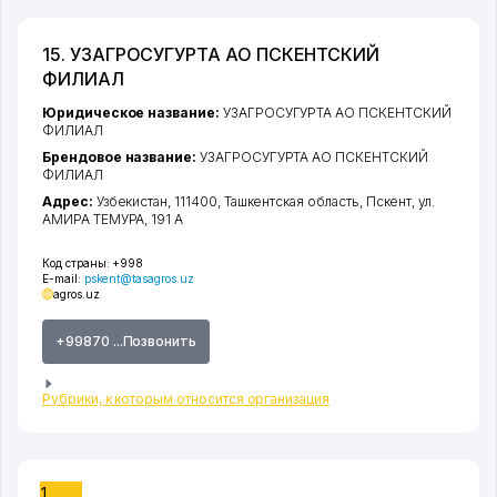
15. УЗАГРОСУГУРТА АО ПСКЕНТСКИЙ
ФИЛИАЛ
Юридическое название:
УЗАГРОСУГУРТА АО ПСКЕНТСКИЙ
ФИЛИАЛ
Брендовое название:
УЗАГРОСУГУРТА АО ПСКЕНТСКИЙ
ФИЛИАЛ
Адрес:
Узбекистан, 111400,
Ташкентская область
,
Пскент
,
ул.
АМИРА ТЕМУРА
, 191 А
Код страны:
+998
E-mail:
pskent@tasagros.uz
agros.uz
+99870 ...Позвонить
Рубрики, к которым относится организация
1