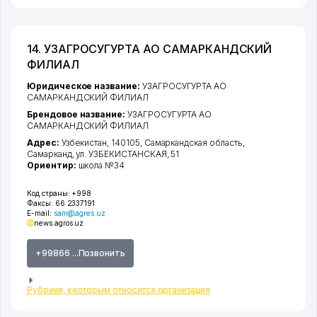
14. УЗАГРОСУГУРТА АО САМАРКАНДСКИЙ
ФИЛИАЛ
Юридическое название:
УЗАГРОСУГУРТА АО
САМАРКАНДСКИЙ ФИЛИАЛ
Брендовое название:
УЗАГРОСУГУРТА АО
САМАРКАНДСКИЙ ФИЛИАЛ
Адрес:
Узбекистан, 140105,
Самаркандская область
,
Самарканд
,
ул. УЗБЕКИСТАНСКАЯ
, 51
Ориентир:
школа №34
Код страны:
+998
Факсы:
66 2337191
E-mail:
sam@agres.uz
news.agros.uz
+99866 ...Позвонить
Рубрики, к которым относится организация