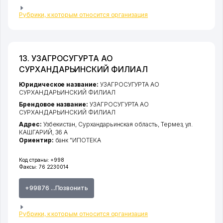
Рубрики, к которым относится организация
13. УЗАГРОСУГУРТА АО
СУРХАНДАРЬИНСКИЙ ФИЛИАЛ
Юридическое название:
УЗАГРОСУГУРТА АО
СУРХАНДАРЬИНСКИЙ ФИЛИАЛ
Брендовое название:
УЗАГРОСУГУРТА АО
СУРХАНДАРЬИНСКИЙ ФИЛИАЛ
Адрес:
Узбекистан,
Сурхандарьинская область
,
Термез
,
ул.
КАШГАРИЙ
, 36 А
Ориентир:
банк "ИПОТЕКА
Код страны:
+998
Факсы:
76 2230014
+99876 ...Позвонить
Рубрики, к которым относится организация