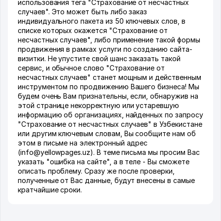
использования тега "Страхование от несчастных
случаев". Это может быть либо заказ
индивидуального пакета из 50 ключевых слов, в
списке которых окажется "Страхование от
несчастных случаев", либо применение такой формы
продвижения в рамках услуги по созданию сайта-
визитки. Не упустите свой шанс заказать такой
сервис, и обычное слово "Страхование от
несчастных случаев" станет мощным и действенным
инструментом по продвижению Вашего бизнеса! Мы
будем очень Вам признательны, если, обнаружив на
этой странице некорректную или устаревшую
информацию об организациях, найденных по запросу
"Страхование от несчастных случаев" в Узбекистане
или другим ключевым словам, Вы сообщите нам об
этом в письме на электронный адрес
(info@yellowpages.uz). В теме письма мы просим Вас
указать "ошибка на сайте", а в теле - Вы сможете
описать проблему. Сразу же после проверки,
полученные от Вас данные, будут внесены в самые
кратчайшие сроки.