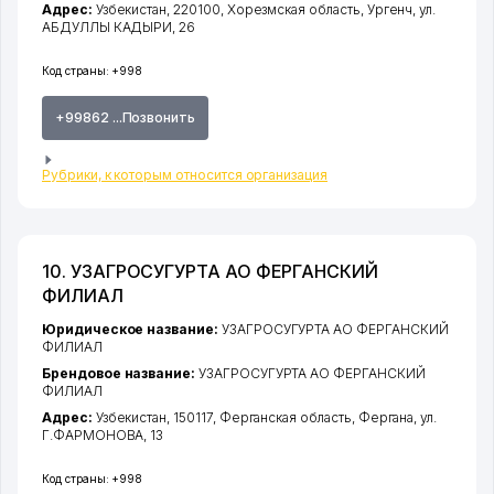
Адрес:
Узбекистан, 220100,
Хорезмская область
,
Ургенч
,
ул.
АБДУЛЛЫ КАДЫРИ
, 26
Код страны:
+998
+99862 ...Позвонить
Рубрики, к которым относится организация
10. УЗАГРОСУГУРТА АО ФЕРГАНСКИЙ
ФИЛИАЛ
Юридическое название:
УЗАГРОСУГУРТА АО ФЕРГАНСКИЙ
ФИЛИАЛ
Брендовое название:
УЗАГРОСУГУРТА АО ФЕРГАНСКИЙ
ФИЛИАЛ
Адрес:
Узбекистан, 150117,
Ферганская область
,
Фергана
,
ул.
Г.ФАРМОНОВА
, 13
Код страны:
+998