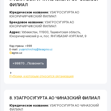
ФИЛИАЛ
Юридическое название:
УЗАГРОСУГУРТА АО
ЮКОРИЧИРЧИКСКИЙ ФИЛИАЛ
Брендовое название:
УЗАГРОСУГУРТА АО
ЮКОРИЧИРЧИКСКИЙ ФИЛИАЛ
Адрес:
Узбекистан, 111900,
Ташкентская область
,
Юкоричирчикский р-н
,
пос. ЯНГИБАЗАР-КУРГАНИ
, 9
Код страны:
+998
E-mail:
yuqorichirchiq@tasagros.uz
agros.uz
+99870 ...Позвонить
Рубрики, к которым относится организация
8. УЗАГРОСУГУРТА АО ЧИНАЗСКИЙ ФИЛИАЛ
Юридическое название:
УЗАГРОСУГУРТА АО ЧИНАЗСКИЙ
ФИЛИАЛ