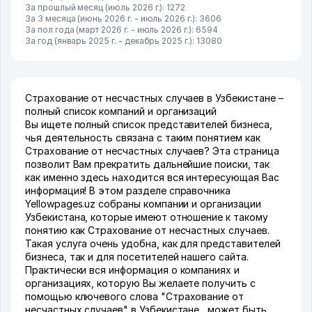
За прошлый месяц (июль 2026 г.): 1272
За 3 месяца (июнь 2026 г. - июль 2026 г.): 3606
За пол года (март 2026 г. - июль 2026 г.): 6594
За год (январь 2025 г. - декабрь 2025 г.): 13080
Страхование от несчастных случаев в Узбекистане –
полный список компаний и организаций
Вы ищете полный список представителей бизнеса,
чья деятельность связана с таким понятием как
Страхование от несчастных случаев? Эта страница
позволит Вам прекратить дальнейшие поиски, так
как именно здесь находится вся интересующая Вас
информация! В этом разделе справочника
Yellowpages.uz собраны компании и организации
Узбекистана, которые имеют отношение к такому
понятию как Страхование от несчастных случаев.
Такая услуга очень удобна, как для представителей
бизнеса, так и для посетителей нашего сайта.
Практически вся информация о компаниях и
организациях, которую Вы желаете получить с
помощью ключевого слова "Страхование от
несчастных случаев" в Узбекистане , может быть