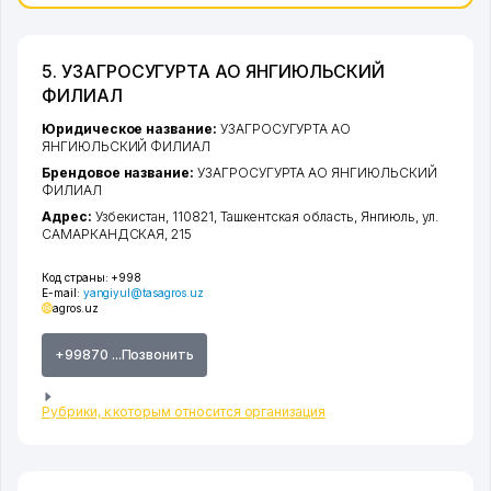
5. УЗАГРОСУГУРТА АО ЯНГИЮЛЬСКИЙ
ФИЛИАЛ
Юридическое название:
УЗАГРОСУГУРТА АО
ЯНГИЮЛЬСКИЙ ФИЛИАЛ
Брендовое название:
УЗАГРОСУГУРТА АО ЯНГИЮЛЬСКИЙ
ФИЛИАЛ
Адрес:
Узбекистан, 110821,
Ташкентская область
,
Янгиюль
,
ул.
САМАРКАНДСКАЯ
, 215
Код страны:
+998
E-mail:
yangiyul@tasagros.uz
agros.uz
+99870 ...Позвонить
Рубрики, к которым относится организация