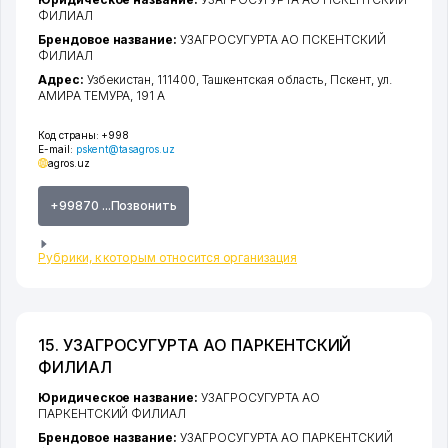
ФИЛИАЛ
Брендовое название:
УЗАГРОСУГУРТА АО ПСКЕНТСКИЙ
ФИЛИАЛ
Адрес:
Узбекистан, 111400,
Ташкентская область
,
Пскент
,
ул.
АМИРА ТЕМУРА
, 191 А
Код страны:
+998
E-mail:
pskent@tasagros.uz
agros.uz
+99870 ...Позвонить
Рубрики, к которым относится организация
15. УЗАГРОСУГУРТА АО ПАРКЕНТСКИЙ
ФИЛИАЛ
Юридическое название:
УЗАГРОСУГУРТА АО
ПАРКЕНТСКИЙ ФИЛИАЛ
Брендовое название:
УЗАГРОСУГУРТА АО ПАРКЕНТСКИЙ