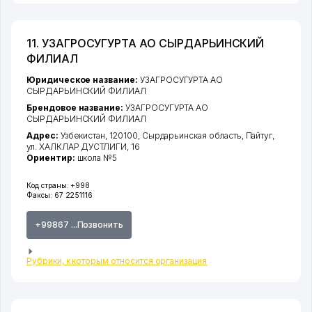
11. УЗАГРОСУГУРТА АО СЫРДАРЬИНСКИЙ
ФИЛИАЛ
Юридическое название:
УЗАГРОСУГУРТА АО
СЫРДАРЬИНСКИЙ ФИЛИАЛ
Брендовое название:
УЗАГРОСУГУРТА АО
СЫРДАРЬИНСКИЙ ФИЛИАЛ
Адрес:
Узбекистан, 120100,
Сырдарьинская область
,
Пайтуг
,
ул. ХАЛКЛАР ДУСТЛИГИ
, 16
Ориентир:
школа №5
Код страны:
+998
Факсы:
67 2251116
+99867 ...Позвонить
Рубрики, к которым относится организация