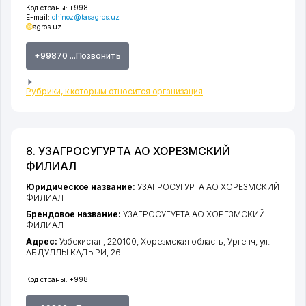
Код страны:
+998
E-mail:
chinoz@tasagros.uz
agros.uz
+99870 ...Позвонить
Рубрики, к которым относится организация
8. УЗАГРОСУГУРТА АО ХОРЕЗМСКИЙ
ФИЛИАЛ
Юридическое название:
УЗАГРОСУГУРТА АО ХОРЕЗМСКИЙ
ФИЛИАЛ
Брендовое название:
УЗАГРОСУГУРТА АО ХОРЕЗМСКИЙ
ФИЛИАЛ
Адрес:
Узбекистан, 220100,
Хорезмская область
,
Ургенч
,
ул.
АБДУЛЛЫ КАДЫРИ
, 26
Код страны:
+998