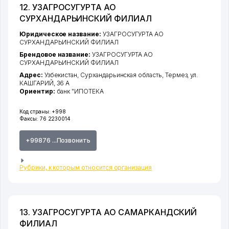
12. УЗАГРОСУГУРТА АО
СУРХАНДАРЬИНСКИЙ ФИЛИАЛ
Юридическое название:
УЗАГРОСУГУРТА АО
СУРХАНДАРЬИНСКИЙ ФИЛИАЛ
Брендовое название:
УЗАГРОСУГУРТА АО
СУРХАНДАРЬИНСКИЙ ФИЛИАЛ
Адрес:
Узбекистан,
Сурхандарьинская область
,
Термез
,
ул.
КАШГАРИЙ
, 36 А
Ориентир:
банк "ИПОТЕКА
Код страны:
+998
Факсы:
76 2230014
+99876 ...Позвонить
Рубрики, к которым относится организация
13. УЗАГРОСУГУРТА АО САМАРКАНДСКИЙ
ФИЛИАЛ