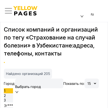
ru
Список компаний и организаций
по тегу «Страхование на случай
болезни» в Узбекистане:адреса,
телефоны, контакты
Найдено организаций 205
Город:
Показать по:
Выбрать город
1
2
3
•••