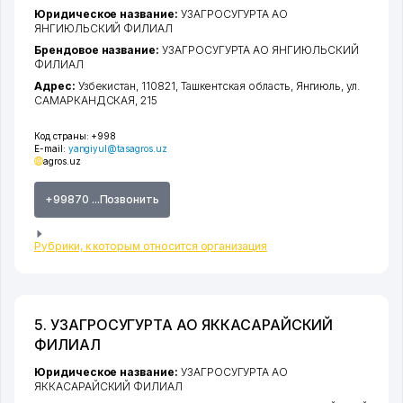
Юридическое название:
УЗАГРОСУГУРТА АО
ЯНГИЮЛЬСКИЙ ФИЛИАЛ
Брендовое название:
УЗАГРОСУГУРТА АО ЯНГИЮЛЬСКИЙ
ФИЛИАЛ
Адрес:
Узбекистан, 110821,
Ташкентская область
,
Янгиюль
,
ул.
САМАРКАНДСКАЯ
, 215
Код страны:
+998
E-mail:
yangiyul@tasagros.uz
agros.uz
+99870 ...Позвонить
Рубрики, к которым относится организация
5. УЗАГРОСУГУРТА АО ЯККАСАРАЙСКИЙ
ФИЛИАЛ
Юридическое название:
УЗАГРОСУГУРТА АО
ЯККАСАРАЙСКИЙ ФИЛИАЛ