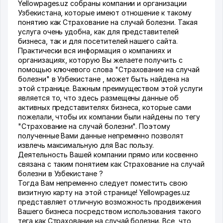
Yellowpages.uz собраны компании и организации
Узбекистана, которые имеют отношение к такому
понятию как Страхование на случай болезни. Такая
услуга очень удобна, как для представителей
бизнеса, так и для посетителей нашего сайта.
Практически вся информация о компаниях и
организациях, которую Вы желаете получить с
помощью ключевого слова "Страхование на случай
болезни" в Узбекистане , может быть найдена на
этой странице. Важным преимуществом этой услуги
является то, что здесь размещены данные об
активных представителях бизнеса, которые сами
пожелали, чтобы их компании были найдены по тегу
"Страхование на случай болезни". Поэтому
полученные Вами данные непременно позволят
извлечь максимальную для Вас пользу.
Деятельность Вашей компании прямо или косвенно
связана с таким понятием как Страхование на случай
болезни в Узбекистане ?
Тогда Вам непременно следует поместить свою
визитную карту на этой странице! Yellowpages.uz
представляет отличную возможность продвижения
Вашего бизнеса посредством использования такого
тега как Страхование на случай болезни. Все, что