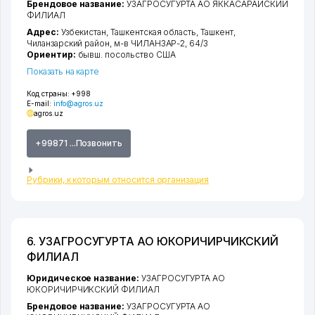
Брендовое название:
УЗАГРОСУГУРТА АО ЯККАСАРАЙСКИЙ
ФИЛИАЛ
Адрес:
Узбекистан,
Ташкентская область
,
Ташкент
,
Чиланзарский район
,
м-в ЧИЛАНЗАР-2
, 64/3
Ориентир:
бывш. посольство США
Показать на карте
Код страны:
+998
E-mail:
info@agros.uz
agros.uz
+99871 ...Позвонить
Рубрики, к которым относится организация
6. УЗАГРОСУГУРТА АО ЮКОРИЧИРЧИКСКИЙ
ФИЛИАЛ
Юридическое название:
УЗАГРОСУГУРТА АО
ЮКОРИЧИРЧИКСКИЙ ФИЛИАЛ
Брендовое название:
УЗАГРОСУГУРТА АО