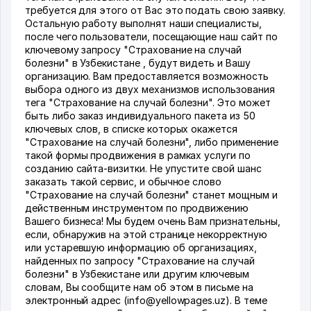
требуется для этого от Вас это подать свою заявку.
Остальную работу выполнят наши специалисты,
после чего пользователи, посещающие наш сайт по
ключевому запросу "Страхование на случай
болезни" в Узбекистане , будут видеть и Вашу
организацию. Вам предоставляется возможность
выбора одного из двух механизмов использования
тега "Страхование на случай болезни". Это может
быть либо заказ индивидуального пакета из 50
ключевых слов, в списке которых окажется
"Страхование на случай болезни", либо применение
такой формы продвижения в рамках услуги по
созданию сайта-визитки. Не упустите свой шанс
заказать такой сервис, и обычное слово
"Страхование на случай болезни" станет мощным и
действенным инструментом по продвижению
Вашего бизнеса! Мы будем очень Вам признательны,
если, обнаружив на этой странице некорректную
или устаревшую информацию об организациях,
найденных по запросу "Страхование на случай
болезни" в Узбекистане или другим ключевым
словам, Вы сообщите нам об этом в письме на
электронный адрес (info@yellowpages.uz). В теме