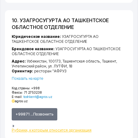
10. УЗАГРОСУГУРТА АО ТАШКЕНТСКОЕ
ОБЛАСТНОЕ ОТДЕЛЕНИЕ
Юридическое название:
УЗАГРОСУГУРТА АО
ТАШКЕНТСКОЕ ОБЛАСТНОЕ ОТДЕЛЕНИЕ
Брендовое название:
УЗАГРОСУГУРТА АО ТАШКЕНТСКОЕ
ОБЛАСТНОЕ ОТДЕЛЕНИЕ
Адрес:
Узбекистан, 100173,
Ташкентская область
,
Ташкент
,
Учтепинский район
,
ул. ЛУТФИ
, 18
Ориентир:
ресторан "АФРУЗ
Показать на карте
Код страны:
+998
Факсы:
71 2753238
E-mail:
toshkent@agros.uz
agros.uz
+99871 ...Позвонить
Рубрики, к которым относится организация