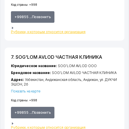
Код страны:
+998
+99855 ...Позвонить
Рубрики, к которым относится организация
7. SOG'LOM AVLOD ЧАСТНАЯ КЛИНИКА
Юридическое название:
SOG'LOM AVLOD ООО
Брендовое название:
SOG'LOM AVLOD ЧАСТНАЯ КЛИНИКА
Адрес:
Узбекистан,
Андижанская область
,
Андижан
,
ул. ДУКЧИ
ЭШОН
, 2б
Показать на карте
Код страны:
+998
+99855 ...Позвонить
Рубрики, к которым относится организация