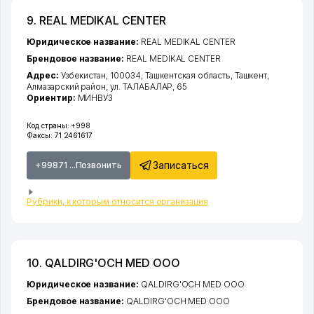
9. REAL MEDIKAL CENTER
Юридическое название:
REAL MEDIKAL CENTER
Брендовое название:
REAL MEDIKAL CENTER
Адрес:
Узбекистан, 100034,
Ташкентская область
,
Ташкент
,
Алмазарский район
,
ул. ТАЛАБАЛАР
, 65
Ориентир:
МИНВУЗ
Код страны:
+998
Факсы:
71 2461617
Записаться
+99871 ...Позвонить
Рубрики, к которым относится организация
10. QALDIRG'OCH MED ООО
Юридическое название:
QALDIRG'OCH MED ООО
Брендовое название:
QALDIRG'OCH MED ООО