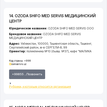
14. OZODA SHIFO MED SERVIS МЕДИЦИНСКИЙ
ЦЕНТР
Юридическое название:
OZODA SHIFO MED SERVIS ООО
Брендовое название:
OZODA SHIFO MED SERVIS
МЕДИЦИНСКИЙ ЦЕНТР
Адрес:
Узбекистан, 100000,
Ташкентская область
,
Ташкент
,
Сергелийский район
,
м-в СЕРГЕЛИ-8
, 99
Ориентир:
поликлиника №10 (бывш. №37), кафе "МАЛИКА
Код страны:
+998
osmservis.uz
+99855 ...Позвонить
Рубрики, к которым относится организация