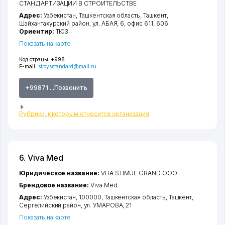
СТАНДАРТИЗАЦИИ В СТРОИТЕЛЬСТВЕ
Адрес:
Узбекистан,
Ташкентская область
,
Ташкент
,
Шайхантахурский район
,
ул. АБАЯ
, 6, офис 611, 606
Ориентир:
ТЮЗ
Показать на карте
Код страны:
+998
E-mail:
stroysstandard@mail.ru
+99871 ...Позвонить
Рубрики, к которым относится организация
6. Viva Med
Юридическое название:
VITA STIMUL GRAND ООО
Брендовое название:
Viva Med
Адрес:
Узбекистан, 100000,
Ташкентская область
,
Ташкент
,
Сергелийский район
,
ул. УМАРОВА
, 21
Показать на карте