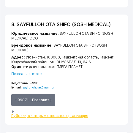
8. SAYFULLOH OTA SHIFO (SOSH MEDICAL)
Юридическое название:
SAYFULLOH OTA SHIFO (SOSH
MEDICAL) ООО
Брендовое название:
SAYFULLOH OTA SHIFO (SOSH
MEDICAL)
Адрес:
Узбекистан, 100000,
Ташкентская область
,
Ташкент
,
Юнусабадский район
,
ул. ЮНУСАБАД 13
, 64 А
Ориентир:
гипермаркет "МЕГА ПЛАНЕТ
Показать на карте
Код страны:
+998
E-mail:
sayfullohota@mail.ru
+99871 ...Позвонить
Рубрики, к которым относится организация