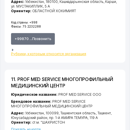
Адрес:
Узбекистан, 180100,
Кашкадарьинская область
,
Карши
,
ул. МУСТАКИЛЛИК
, 5 А
Ориентир:
ОБЛАСТНОЙ ХОКИМИЯТ
Код страны:
+998
Факсы:
75 2232288
+99870 ...Позвонить
Рубрики, к которым относится организация
11. PROF MED SERVICE МНОГОПРОФИЛЬНЫЙ
МЕДИЦИНСКИЙ ЦЕНТР
Юридическое название:
PROF MED SERVICE ООО
Брендовое название:
PROF MED SERVICE
МНОГОПРОФИЛЬНЫЙ МЕДИЦИНСКИЙ ЦЕНТР
Адрес:
Узбекистан, 100099,
Ташкентская область
,
Ташкент
,
Юнусабадский район
,
пр. 1-й АМИРА ТЕМУРА
, 119 А
Ориентир:
ст.м. "ШАХРИСТОН
Показать на карте