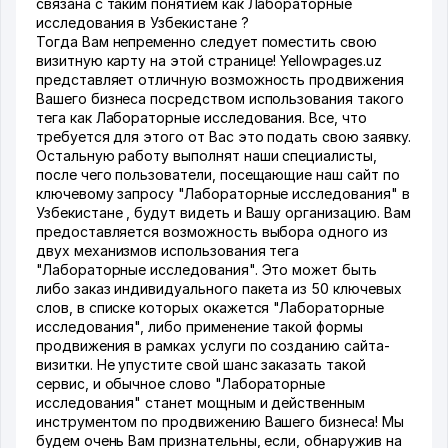
связана с таким понятием как Лабораторные
исследования в Узбекистане ?
Тогда Вам непременно следует поместить свою
визитную карту на этой странице! Yellowpages.uz
представляет отличную возможность продвижения
Вашего бизнеса посредством использования такого
тега как Лабораторные исследования. Все, что
требуется для этого от Вас это подать свою заявку.
Остальную работу выполнят наши специалисты,
после чего пользователи, посещающие наш сайт по
ключевому запросу "Лабораторные исследования" в
Узбекистане , будут видеть и Вашу организацию. Вам
предоставляется возможность выбора одного из
двух механизмов использования тега
"Лабораторные исследования". Это может быть
либо заказ индивидуального пакета из 50 ключевых
слов, в списке которых окажется "Лабораторные
исследования", либо применение такой формы
продвижения в рамках услуги по созданию сайта-
визитки. Не упустите свой шанс заказать такой
сервис, и обычное слово "Лабораторные
исследования" станет мощным и действенным
инструментом по продвижению Вашего бизнеса! Мы
будем очень Вам признательны, если, обнаружив на