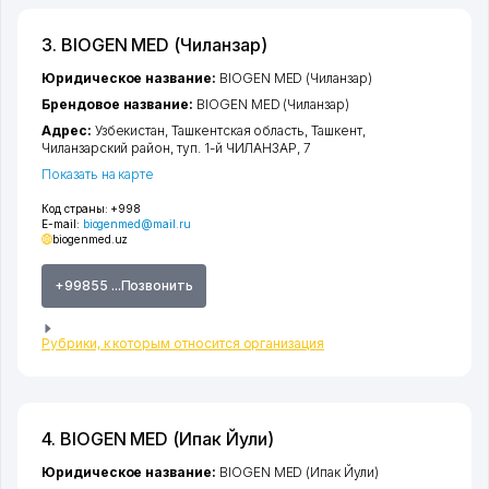
3. BIOGEN MED (Чиланзар)
Юридическое название:
BIOGEN MED (Чиланзар)
Брендовое название:
BIOGEN MED (Чиланзар)
Адрес:
Узбекистан,
Ташкентская область
,
Ташкент
,
Чиланзарский район
,
туп. 1-й ЧИЛАНЗАР
, 7
Показать на карте
Код страны:
+998
E-mail:
biogenmed@mail.ru
biogenmed.uz
+99855 ...Позвонить
Рубрики, к которым относится организация
4. BIOGEN MED (Ипак Йули)
Юридическое название:
BIOGEN MED (Ипак Йули)