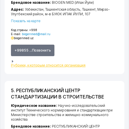
Брендовое название:
BIOGEN MED (Ипак Йули)
Адрес:
Узбекистан,
Ташкентская область
,
Ташкент
,
Мирзо-
Улугбекский район
,
м-в БУЮК ИПАК ЙУЛИ
, 107
Показать на карте
Код страны:
+998
E-mail:
biogenmed@mail.ru
biogenmed.uz
+99855 ...Позвонить
Рубрики, к которым относится организация
5. РЕСПУБЛИКАНСКИЙ ЦЕНТР
СТАНДАРТИЗАЦИИ В СТРОИТЕЛЬСТВЕ
Юридическое название:
Научно-исследовательский
институт Технического нормирования и стандартизации при
Министерстве строительства и жилищно-коммунального
хозяйства
Брендовое название:
РЕСПУБЛИКАНСКИЙ ЦЕНТР