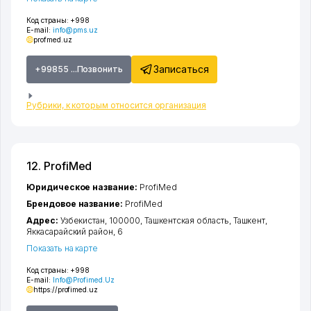
Код страны:
+998
E-mail:
info@pms.uz
profmed.uz
Записаться
+99855 ...Позвонить
Рубрики, к которым относится организация
12. ProfiMed
Юридическое название:
ProfiMed
Брендовое название:
ProfiMed
Адрес:
Узбекистан, 100000,
Ташкентская область
,
Ташкент
,
Яккасарайский район
, 6
Показать на карте
Код страны:
+998
E-mail:
Info@Profimed.Uz
https://profimed.uz