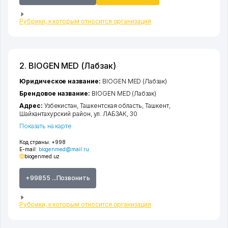
Рубрики, к которым относится организация
2. BIOGEN MED (Лабзак)
Юридическое название:
BIOGEN MED (Лабзак)
Брендовое название:
BIOGEN MED (Лабзак)
Адрес:
Узбекистан,
Ташкентская область
,
Ташкент
,
Шайхантахурский район
,
ул. ЛАБЗАК
, 30
Показать на карте
Код страны:
+998
E-mail:
biogenmed@mail.ru
biogenmed.uz
+99855 ...Позвонить
Рубрики, к которым относится организация