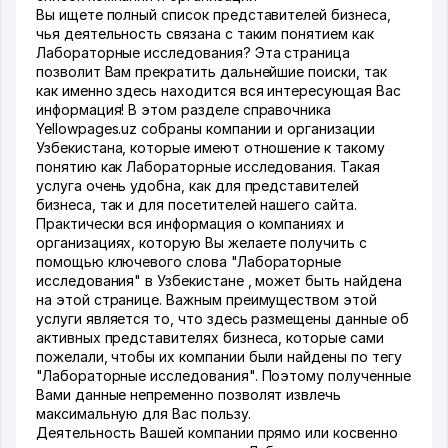
Вы ищете полный список представителей бизнеса,
чья деятельность связана с таким понятием как
Лабораторные исследования? Эта страница
позволит Вам прекратить дальнейшие поиски, так
как именно здесь находится вся интересующая Вас
информация! В этом разделе справочника
Yellowpages.uz собраны компании и организации
Узбекистана, которые имеют отношение к такому
понятию как Лабораторные исследования. Такая
услуга очень удобна, как для представителей
бизнеса, так и для посетителей нашего сайта.
Практически вся информация о компаниях и
организациях, которую Вы желаете получить с
помощью ключевого слова "Лабораторные
исследования" в Узбекистане , может быть найдена
на этой странице. Важным преимуществом этой
услуги является то, что здесь размещены данные об
активных представителях бизнеса, которые сами
пожелали, чтобы их компании были найдены по тегу
"Лабораторные исследования". Поэтому полученные
Вами данные непременно позволят извлечь
максимальную для Вас пользу.
Деятельность Вашей компании прямо или косвенно