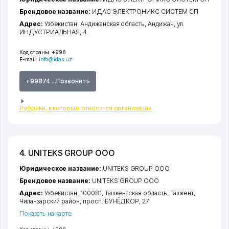
Брендовое название:
ИДАС ЭЛЕКТРОНИКС СИСТЕМ СП
Адрес:
Узбекистан,
Андижанская область
,
Андижан
,
ул.
ИНДУСТРИАЛЬНАЯ
, 4
Код страны:
+998
E-mail:
info@idas.uz
+99874 ...Позвонить
Рубрики, к которым относится организация
4. UNITEKS GROUP ООО
Юридическое название:
UNITEKS GROUP ООО
Брендовое название:
UNITEKS GROUP ООО
Адрес:
Узбекистан, 100081,
Ташкентская область
,
Ташкент
,
Чиланзарский район
,
просп. БУНЁДКОР
, 27
Показать на карте