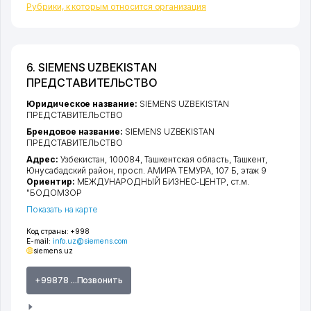
Рубрики, к которым относится организация
6. SIEMENS UZBEKISTAN
ПРЕДСТАВИТЕЛЬСТВО
Юридическое название:
SIEMENS UZBEKISTAN
ПРЕДСТАВИТЕЛЬСТВО
Брендовое название:
SIEMENS UZBEKISTAN
ПРЕДСТАВИТЕЛЬСТВО
Адрес:
Узбекистан, 100084,
Ташкентская область
,
Ташкент
,
Юнусабадский район
,
просп. АМИРА ТЕМУРА
, 107 Б, этаж 9
Ориентир:
МЕЖДУНАРОДНЫЙ БИЗНЕС-ЦЕНТР, ст.м.
"БОДОМЗОР
Показать на карте
Код страны:
+998
E-mail:
info.uz@siemens.com
siemens.uz
+99878 ...Позвонить