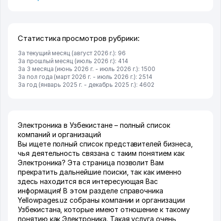
Статистика просмотров рубрики:
За текущий месяц (август 2026 г.): 96
За прошлый месяц (июль 2026 г.): 414
За 3 месяца (июнь 2026 г. - июль 2026 г.): 1500
За пол года (март 2026 г. - июль 2026 г.): 2514
За год (январь 2025 г. - декабрь 2025 г.): 4602
Электроника в Узбекистане – полный список
компаний и организаций
Вы ищете полный список представителей бизнеса,
чья деятельность связана с таким понятием как
Электроника? Эта страница позволит Вам
прекратить дальнейшие поиски, так как именно
здесь находится вся интересующая Вас
информация! В этом разделе справочника
Yellowpages.uz собраны компании и организации
Узбекистана, которые имеют отношение к такому
понятию как Электроника. Такая услуга очень