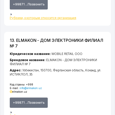
+99871 ...Позвонить
Рубрики, к которым относится организация
13. ELMAKON - ДОМ ЭЛЕКТРОНИКИ ФИЛИАЛ
№ 7
Юридическое название:
MOBILE RETAIL ООО
Брендовое название:
ELMAKON - ДОМ ЭЛЕКТРОНИКИ
ФИЛИАЛ № 7
Адрес:
Узбекистан, 150700,
Ферганская область
,
Коканд
,
ул.
ИСТИКЛОЛ
, 35
Код страны:
+998
E-mail:
info@elmakon.uz
elmakon.uz
+99871 ...Позвонить