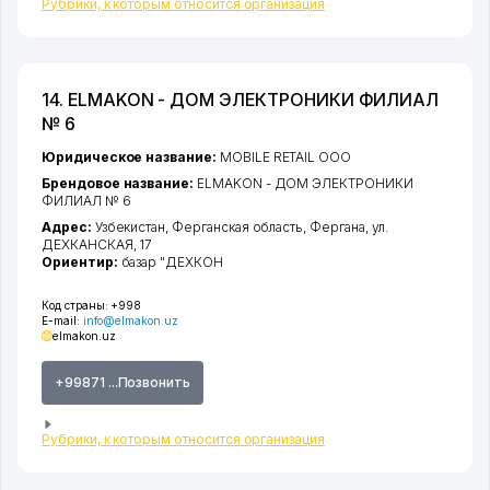
Рубрики, к которым относится организация
14. ELMAKON - ДОМ ЭЛЕКТРОНИКИ ФИЛИАЛ
№ 6
Юридическое название:
MOBILE RETAIL ООО
Брендовое название:
ELMAKON - ДОМ ЭЛЕКТРОНИКИ
ФИЛИАЛ № 6
Адрес:
Узбекистан,
Ферганская область
,
Фергана
,
ул.
ДЕХКАНСКАЯ
, 17
Ориентир:
базар "ДЕХКОН
Код страны:
+998
E-mail:
info@elmakon.uz
elmakon.uz
+99871 ...Позвонить
Рубрики, к которым относится организация