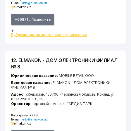
E-mail:
info@elmakon.uz
elmakon.uz
+99871 ...Позвонить
Рубрики, к которым относится организация
12. ELMAKON - ДОМ ЭЛЕКТРОНИКИ ФИЛИАЛ
№ 8
Юридическое название:
MOBILE RETAIL ООО
Брендовое название:
ELMAKON - ДОМ ЭЛЕКТРОНИКИ
ФИЛИАЛ № 8
Адрес:
Узбекистан, 150700,
Ферганская область
,
Коканд
,
ул.
ШОХРУХОБОД
, 39
Ориентир:
торговый комплекс "МЕДИА ПАРК
Код страны:
+998
E-mail:
info@elmakon.uz
elmakon.uz