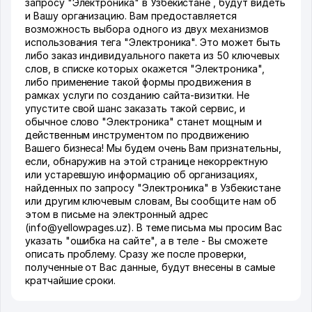
запросу "Электроника" в Узбекистане , будут видеть
и Вашу организацию. Вам предоставляется
возможность выбора одного из двух механизмов
использования тега "Электроника". Это может быть
либо заказ индивидуального пакета из 50 ключевых
слов, в списке которых окажется "Электроника",
либо применение такой формы продвижения в
рамках услуги по созданию сайта-визитки. Не
упустите свой шанс заказать такой сервис, и
обычное слово "Электроника" станет мощным и
действенным инструментом по продвижению
Вашего бизнеса! Мы будем очень Вам признательны,
если, обнаружив на этой странице некорректную
или устаревшую информацию об организациях,
найденных по запросу "Электроника" в Узбекистане
или другим ключевым словам, Вы сообщите нам об
этом в письме на электронный адрес
(info@yellowpages.uz). В теме письма мы просим Вас
указать "ошибка на сайте", а в теле - Вы сможете
описать проблему. Сразу же после проверки,
полученные от Вас данные, будут внесены в самые
кратчайшие сроки.