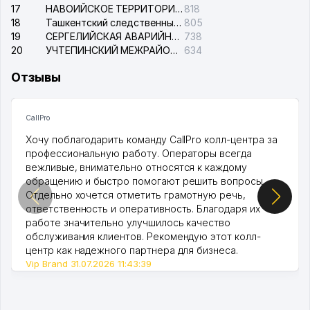
17
НАВОИЙСКОЕ ТЕРРИТОРИАЛЬНОЕ ПРЕДПРИЯТИЕ ЭЛЕКТРОСЕТИ АО
818
18
Ташкентский следственный изолятор
805
19
СЕРГЕЛИЙСКАЯ АВАРИЙНАЯ СЛУЖБА ЭЛЕКТРОСЕТИ
738
20
УЧТЕПИНСКИЙ МЕЖРАЙОННЫЙ СУД ПО ГРАЖДАНСКИМ ДЕЛАМ
634
Отзывы
CallPro
Хочу поблагодарить команду CallPro колл-центра за
профессиональную работу. Операторы всегда
вежливые, внимательно относятся к каждому
обращению и быстро помогают решить вопросы.
Отдельно хочется отметить грамотную речь,
ответственность и оперативность. Благодаря их
работе значительно улучшилось качество
обслуживания клиентов. Рекомендую этот колл-
центр как надежного партнера для бизнеса.
Vip Brand 31.07.2026 11:43:39