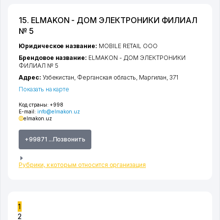
15. ELMAKON - ДОМ ЭЛЕКТРОНИКИ ФИЛИАЛ
№ 5
Юридическое название:
MOBILE RETAIL ООО
Брендовое название:
ELMAKON - ДОМ ЭЛЕКТРОНИКИ
ФИЛИАЛ № 5
Адрес:
Узбекистан,
Ферганская область
,
Маргилан
, 371
Показать на карте
Код страны:
+998
E-mail:
info@elmakon.uz
elmakon.uz
+99871 ...Позвонить
Рубрики, к которым относится организация
1
2