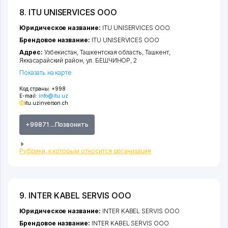
8. ITU UNISERVICES ООО
Юридическое название:
ITU UNISERVICES ООО
Брендовое название:
ITU UNISERVICES ООО
Адрес:
Узбекистан,
Ташкентская область
,
Ташкент
,
Яккасарайский район
,
ул. БЕШЧИНОР
, 2
Показать на карте
Код страны:
+998
E-mail:
info@itu.uz
itu.uz
inverson.ch
+99871 ...Позвонить
Рубрики, к которым относится организация
9. INTER KABEL SERVIS ООО
Юридическое название:
INTER KABEL SERVIS ООО
Брендовое название:
INTER KABEL SERVIS ООО