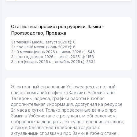
Статистика просмотров рубрики: Замки -
Производство, Продажа
За текущий месяц (август 2026 г.): 0
За прошлый месяц (июль 2026 г.): 6
За 3 месяца (июнь 2026 г. - июль 2026 г.): 546
За пол года (март 2026 г. - июль 2026 г.): 1158
За год (январь 2025 г. - декабрь 2025 г.): 2634
Электронный справочник Yellowpages.uz: полный
список компаний в сфере «Замки» в Узбекистане.
Телефоны, адреса, графики работы и любая
дополнительная информация, доступная на ресурсе
24 часа в сутки. Только проверенные данные про
Замки в Узбекистане с регулярным обновлением,
собранные за двадцать лет существования каталога,
а также бесплатная телефонная служба с
актуальными справками про Замки в Узбекистане .