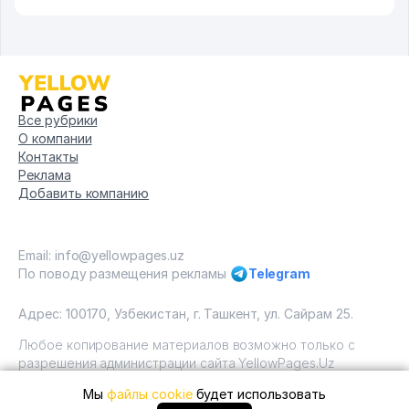
Все рубрики
О компании
Контакты
Реклама
Добавить компанию
Email: info@yellowpages.uz
По поводу размещения рекламы
Telegram
Адрес: 100170, Узбекистан, г. Ташкент, ул. Сайрам 25.
Любое копирование материалов возможно только с
разрешения администрации сайта YellowPages.Uz
Мы
файлы cookie
будет использовать
Copyright © Yellow Pages Uzbekistan, 2009 - 2026 / ООО