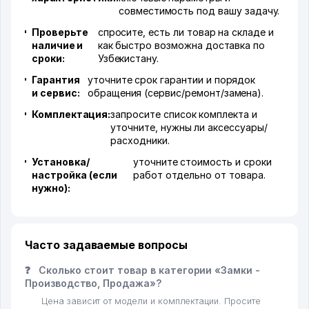
совместимость под вашу задачу.
Проверьте
спросите, есть ли товар на складе и
наличие и
как быстро возможна доставка по
сроки:
Узбекистану.
Гарантия
уточните срок гарантии и порядок
и сервис:
обращения (сервис/ремонт/замена).
Комплектация:
запросите список комплекта и
уточните, нужны ли аксессуары/
расходники.
Установка/
уточните стоимость и сроки
настройка (если
работ отдельно от товара.
нужно):
Часто задаваемые вопросы
❓
Сколько стоит товар в категории «Замки -
Производство, Продажа»?
Цена зависит от модели и комплектации. Просите