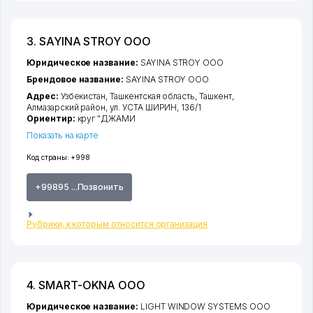
3. SAYINA STROY ООО
Юридическое название:
SAYINA STROY ООО
Брендовое название:
SAYINA STROY ООО
Адрес:
Узбекистан,
Ташкентская область
,
Ташкент
,
Алмазарский район
,
ул. УСТА ШИРИН
, 136/1
Ориентир:
круг "ДЖАМИ
Показать на карте
Код страны:
+998
+99895 ...Позвонить
Рубрики, к которым относится организация
4. SMART-OKNA ООО
Юридическое название:
LIGHT WINDOW SYSTEMS ООО