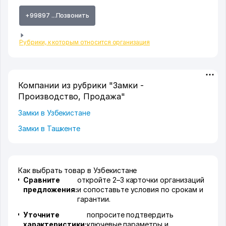
+99897 ...Позвонить
Рубрики, к которым относится организация
Компании из рубрики "Замки -
Производство, Продажа"
Замки в Узбекистане
Замки в Ташкенте
Как выбрать товар в Узбекистане
Сравните
откройте 2–3 карточки организаций
предложения:
и сопоставьте условия по срокам и
гарантии.
Уточните
попросите подтвердить
характеристики:
ключевые параметры и