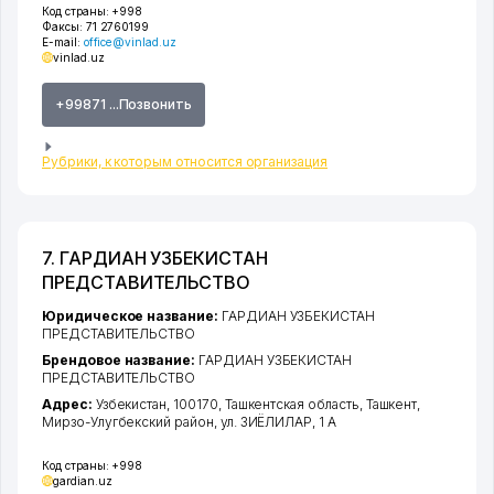
Код страны:
+998
Факсы:
71 2760199
E-mail:
office@vinlad.uz
vinlad.uz
+99871 ...Позвонить
Рубрики, к которым относится организация
7. ГАРДИАН УЗБЕКИСТАН
ПРЕДСТАВИТЕЛЬСТВО
Юридическое название:
ГАРДИАН УЗБЕКИСТАН
ПРЕДСТАВИТЕЛЬСТВО
Брендовое название:
ГАРДИАН УЗБЕКИСТАН
ПРЕДСТАВИТЕЛЬСТВО
Адрес:
Узбекистан, 100170,
Ташкентская область
,
Ташкент
,
Мирзо-Улугбекский район
,
ул. ЗИЁЛИЛАР
, 1 А
Код страны:
+998
gardian.uz