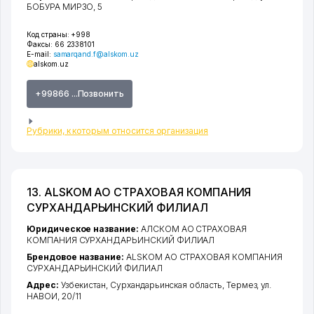
БОБУРА МИРЗО
, 5
Код страны:
+998
Факсы:
66 2338101
E-mail:
samarqand.f@alskom.uz
alskom.uz
+99866 ...Позвонить
Рубрики, к которым относится организация
13. ALSKOM АО СТРАХОВАЯ КОМПАНИЯ
СУРХАНДАРЬИНСКИЙ ФИЛИАЛ
Юридическое название:
АЛСКОМ АО СТРАХОВАЯ
КОМПАНИЯ СУРХАНДАРЬИНСКИЙ ФИЛИАЛ
Брендовое название:
ALSKOM АО СТРАХОВАЯ КОМПАНИЯ
СУРХАНДАРЬИНСКИЙ ФИЛИАЛ
Адрес:
Узбекистан,
Сурхандарьинская область
,
Термез
,
ул.
НАВОИ
, 20/11