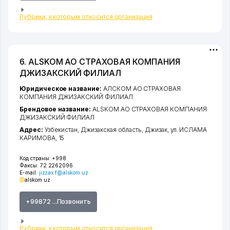
Рубрики, к которым относится организация
6. ALSKOM АО СТРАХОВАЯ КОМПАНИЯ
ДЖИЗАКСКИЙ ФИЛИАЛ
Юридическое название:
АЛСКОМ АО СТРАХОВАЯ
КОМПАНИЯ ДЖИЗАКСКИЙ ФИЛИАЛ
Брендовое название:
ALSKOM АО СТРАХОВАЯ КОМПАНИЯ
ДЖИЗАКСКИЙ ФИЛИАЛ
Адрес:
Узбекистан,
Джизакская область
,
Джизак
,
ул. ИСЛАМА
КАРИМОВА
, 15
Код страны:
+998
Факсы:
72 2262096
E-mail:
jizzax.f@alskom.uz
alskom.uz
+99872 ...Позвонить
Рубрики, к которым относится организация