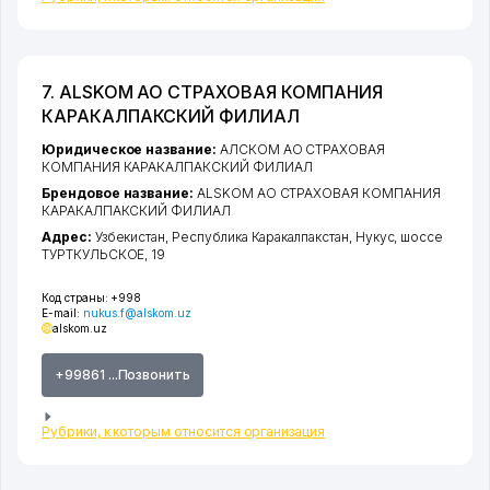
7. ALSKOM АО СТРАХОВАЯ КОМПАНИЯ
КАРАКАЛПАКСКИЙ ФИЛИАЛ
Юридическое название:
АЛСКОМ АО СТРАХОВАЯ
КОМПАНИЯ КАРАКАЛПАКСКИЙ ФИЛИАЛ
Брендовое название:
ALSKOM АО СТРАХОВАЯ КОМПАНИЯ
КАРАКАЛПАКСКИЙ ФИЛИАЛ
Адрес:
Узбекистан,
Республика Каракалпакстан
,
Нукус
,
шоссе
ТУРТКУЛЬСКОЕ
, 19
Код страны:
+998
E-mail:
nukus.f@alskom.uz
alskom.uz
+99861 ...Позвонить
Рубрики, к которым относится организация