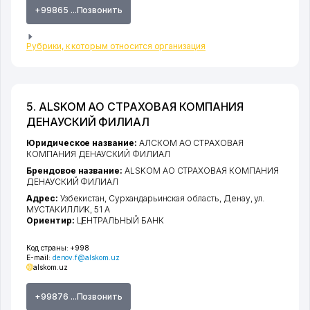
+99865 ...Позвонить
Рубрики, к которым относится организация
5. ALSKOM АО СТРАХОВАЯ КОМПАНИЯ
ДЕНАУСКИЙ ФИЛИАЛ
Юридическое название:
АЛСКОМ АО СТРАХОВАЯ
КОМПАНИЯ ДЕНАУСКИЙ ФИЛИАЛ
Брендовое название:
ALSKOM АО СТРАХОВАЯ КОМПАНИЯ
ДЕНАУСКИЙ ФИЛИАЛ
Адрес:
Узбекистан,
Сурхандарьинская область
,
Денау
,
ул.
МУСТАКИЛЛИК
, 51 А
Ориентир:
ЦЕНТРАЛЬНЫЙ БАНК
Код страны:
+998
E-mail:
denov.f@alskom.uz
alskom.uz
+99876 ...Позвонить