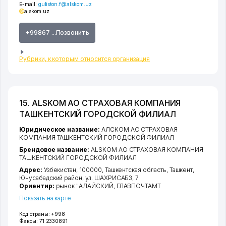
E-mail:
guliston.f@alskom.uz
alskom.uz
+99867 ...Позвонить
Рубрики, к которым относится организация
15. ALSKOM АО СТРАХОВАЯ КОМПАНИЯ
ТАШКЕНТСКИЙ ГОРОДСКОЙ ФИЛИАЛ
Юридическое название:
АЛСКОМ АО СТРАХОВАЯ
КОМПАНИЯ ТАШКЕНТСКИЙ ГОРОДСКОЙ ФИЛИАЛ
Брендовое название:
ALSKOM АО СТРАХОВАЯ КОМПАНИЯ
ТАШКЕНТСКИЙ ГОРОДСКОЙ ФИЛИАЛ
Адрес:
Узбекистан, 100000,
Ташкентская область
,
Ташкент
,
Юнусабадский район
,
ул. ШАХРИСАБЗ
, 7
Ориентир:
рынок "АЛАЙСКИЙ, ГЛАВПОЧТАМТ
Показать на карте
Код страны:
+998
Факсы:
71 2330891