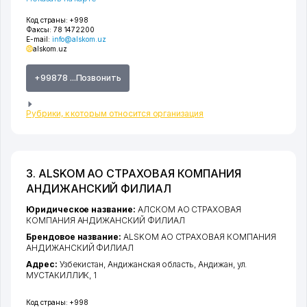
Код страны:
+998
Факсы:
78 1472200
E-mail:
info@alskom.uz
alskom.uz
+99878 ...Позвонить
Рубрики, к которым относится организация
3. ALSKOM АО СТРАХОВАЯ КОМПАНИЯ
АНДИЖАНСКИЙ ФИЛИАЛ
Юридическое название:
АЛСКОМ АО СТРАХОВАЯ
КОМПАНИЯ АНДИЖАНСКИЙ ФИЛИАЛ
Брендовое название:
ALSKOM АО СТРАХОВАЯ КОМПАНИЯ
АНДИЖАНСКИЙ ФИЛИАЛ
Адрес:
Узбекистан,
Андижанская область
,
Андижан
,
ул.
МУСТАКИЛЛИК
, 1
Код страны:
+998