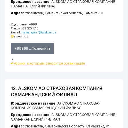
Брендовое название:
ALSKOM АО СТРАХОВАЯ КОМПАНИЯ
НАМАНГАНСКИЙ ФИЛИАЛ
Адрес:
Узбекистан,
Наманганская область
,
Наманган
, 8
Код страны:
+998
Факсы:
69 2271310
E-mail:
namangan.f@alskom.uz
alskom.uz
+99869 ...Позвонить
Рубрики, к которым относится организация
12. ALSKOM АО СТРАХОВАЯ КОМПАНИЯ
САМАРКАНДСКИЙ ФИЛИАЛ
Юридическое название:
АЛСКОМ АО СТРАХОВАЯ
КОМПАНИЯ САМАРКАНДСКИЙ ФИЛИАЛ
Брендовое название:
ALSKOM АО СТРАХОВАЯ КОМПАНИЯ
САМАРКАНДСКИЙ ФИЛИАЛ
Адрес:
Узбекистан,
Самаркандская область
,
Самарканд
,
ул.