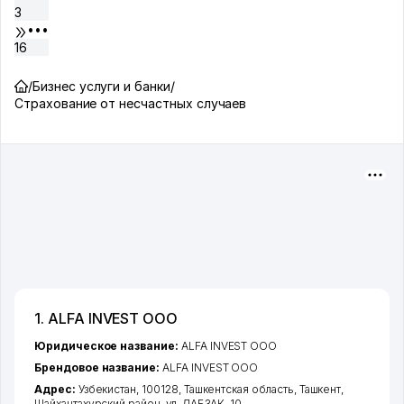
3
•••
16
/
Бизнес услуги и банки
/
Страхование от несчастных случаев
1. ALFA INVEST ООО
Юридическое название:
ALFA INVEST ООО
Брендовое название:
ALFA INVEST ООО
Адрес:
Узбекистан, 100128,
Ташкентская область
,
Ташкент
,
Шайхантахурский район
,
ул. ЛАБЗАК
, 10