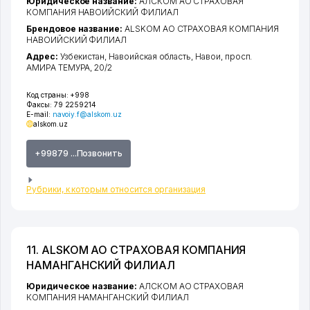
Юридическое название:
АЛСКОМ АО СТРАХОВАЯ
КОМПАНИЯ НАВОИЙСКИЙ ФИЛИАЛ
Брендовое название:
ALSKOM АО СТРАХОВАЯ КОМПАНИЯ
НАВОИЙСКИЙ ФИЛИАЛ
Адрес:
Узбекистан,
Навоийская область
,
Навои
,
просп.
АМИРА ТЕМУРА
, 20/2
Код страны:
+998
Факсы:
79 2259214
E-mail:
navoiy.f@alskom.uz
alskom.uz
+99879 ...Позвонить
Рубрики, к которым относится организация
11. ALSKOM АО СТРАХОВАЯ КОМПАНИЯ
НАМАНГАНСКИЙ ФИЛИАЛ
Юридическое название:
АЛСКОМ АО СТРАХОВАЯ
КОМПАНИЯ НАМАНГАНСКИЙ ФИЛИАЛ