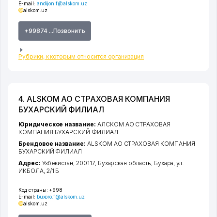
E-mail:
andijon.f@alskom.uz
alskom.uz
+99874 ...Позвонить
Рубрики, к которым относится организация
4. ALSKOM АО СТРАХОВАЯ КОМПАНИЯ
БУХАРСКИЙ ФИЛИАЛ
Юридическое название:
АЛСКОМ АО СТРАХОВАЯ
КОМПАНИЯ БУХАРСКИЙ ФИЛИАЛ
Брендовое название:
ALSKOM АО СТРАХОВАЯ КОМПАНИЯ
БУХАРСКИЙ ФИЛИАЛ
Адрес:
Узбекистан, 200117,
Бухарская область
,
Бухара
,
ул.
ИКБОЛА
, 2/1 Б
Код страны:
+998
E-mail:
buxoro.f@alskom.uz
alskom.uz