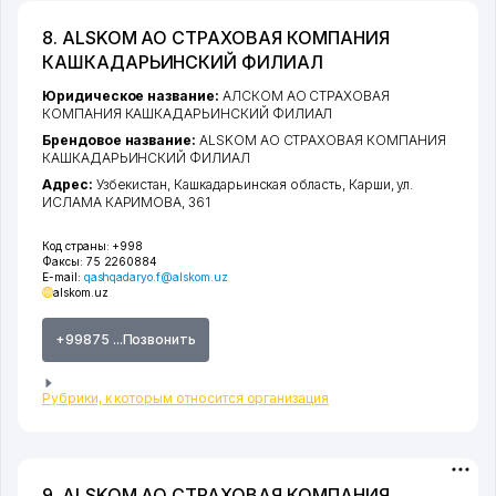
8. ALSKOM АО СТРАХОВАЯ КОМПАНИЯ
КАШКАДАРЬИНСКИЙ ФИЛИАЛ
Юридическое название:
АЛСКОМ АО СТРАХОВАЯ
КОМПАНИЯ КАШКАДАРЬИНСКИЙ ФИЛИАЛ
Брендовое название:
ALSKOM АО СТРАХОВАЯ КОМПАНИЯ
КАШКАДАРЬИНСКИЙ ФИЛИАЛ
Адрес:
Узбекистан,
Кашкадарьинская область
,
Карши
,
ул.
ИСЛАМА КАРИМОВА
, 361
Код страны:
+998
Факсы:
75 2260884
E-mail:
qashqadaryo.f@alskom.uz
alskom.uz
+99875 ...Позвонить
Рубрики, к которым относится организация
9. ALSKOM АО СТРАХОВАЯ КОМПАНИЯ