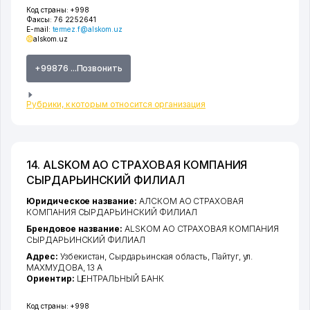
Код страны:
+998
Факсы:
76 2252641
E-mail:
termez.f@alskom.uz
alskom.uz
+99876 ...Позвонить
Рубрики, к которым относится организация
14. ALSKOM АО СТРАХОВАЯ КОМПАНИЯ
СЫРДАРЬИНСКИЙ ФИЛИАЛ
Юридическое название:
АЛСКОМ АО СТРАХОВАЯ
КОМПАНИЯ СЫРДАРЬИНСКИЙ ФИЛИАЛ
Брендовое название:
ALSKOM АО СТРАХОВАЯ КОМПАНИЯ
СЫРДАРЬИНСКИЙ ФИЛИАЛ
Адрес:
Узбекистан,
Сырдарьинская область
,
Пайтуг
,
ул.
МАХМУДОВА
, 13 А
Ориентир:
ЦЕНТРАЛЬНЫЙ БАНК
Код страны:
+998