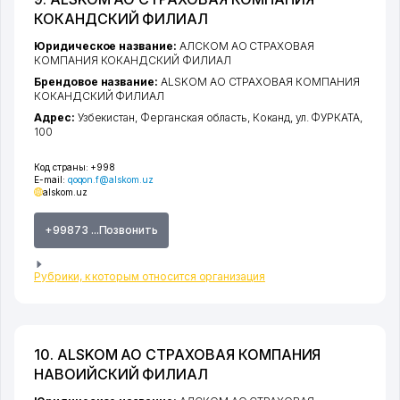
КОКАНДСКИЙ ФИЛИАЛ
Юридическое название:
АЛСКОМ АО СТРАХОВАЯ
КОМПАНИЯ КОКАНДСКИЙ ФИЛИАЛ
Брендовое название:
ALSKOM АО СТРАХОВАЯ КОМПАНИЯ
КОКАНДСКИЙ ФИЛИАЛ
Адрес:
Узбекистан,
Ферганская область
,
Коканд
,
ул. ФУРКАТА
,
100
Код страны:
+998
E-mail:
qoqon.f@alskom.uz
alskom.uz
+99873 ...Позвонить
Рубрики, к которым относится организация
10. ALSKOM АО СТРАХОВАЯ КОМПАНИЯ
НАВОИЙСКИЙ ФИЛИАЛ