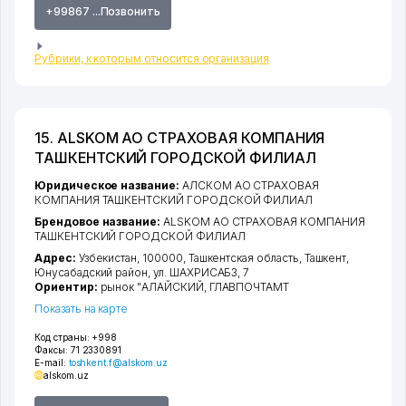
+99867 ...Позвонить
Рубрики, к которым относится организация
15. ALSKOM АО СТРАХОВАЯ КОМПАНИЯ
ТАШКЕНТСКИЙ ГОРОДСКОЙ ФИЛИАЛ
Юридическое название:
АЛСКОМ АО СТРАХОВАЯ
КОМПАНИЯ ТАШКЕНТСКИЙ ГОРОДСКОЙ ФИЛИАЛ
Брендовое название:
ALSKOM АО СТРАХОВАЯ КОМПАНИЯ
ТАШКЕНТСКИЙ ГОРОДСКОЙ ФИЛИАЛ
Адрес:
Узбекистан, 100000,
Ташкентская область
,
Ташкент
,
Юнусабадский район
,
ул. ШАХРИСАБЗ
, 7
Ориентир:
рынок "АЛАЙСКИЙ, ГЛАВПОЧТАМТ
Показать на карте
Код страны:
+998
Факсы:
71 2330891
E-mail:
toshkent.f@alskom.uz
alskom.uz