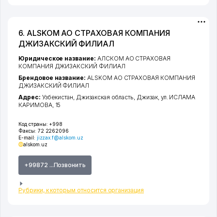
6. ALSKOM АО СТРАХОВАЯ КОМПАНИЯ
ДЖИЗАКСКИЙ ФИЛИАЛ
Юридическое название:
АЛСКОМ АО СТРАХОВАЯ
КОМПАНИЯ ДЖИЗАКСКИЙ ФИЛИАЛ
Брендовое название:
ALSKOM АО СТРАХОВАЯ КОМПАНИЯ
ДЖИЗАКСКИЙ ФИЛИАЛ
Адрес:
Узбекистан,
Джизакская область
,
Джизак
,
ул. ИСЛАМА
КАРИМОВА
, 15
Код страны:
+998
Факсы:
72 2262096
E-mail:
jizzax.f@alskom.uz
alskom.uz
+99872 ...Позвонить
Рубрики, к которым относится организация