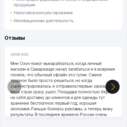
продукции
Налоговое консультирование
Инновационная деятельность
Отзывы
OZON ООО
Мне Озон помог выкарабкаться, когда личный
магазин в Самарканде начал загибаться и я вовремя
поняла, что обычный офлайн это тупик. Самое
трудное было просто решиться, но когда
зарегистрировалась и отправила первые заказы,
весь страх сразу ушел. Площадка полностью берет
на себя доставку до клиентов и для одежды тут
хранение бесплатное первый год, хорошая
экономия. Раньше боялась рекламы, а теперь вижу
результаты. В последнее время из России очень
много заказывают, а вначале только по Узбекистану
брали, но вяло. Удалось раскрутиться, дальше