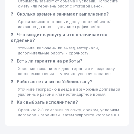
Стоимость зависит от объёма и условий. Попросите
смету или перечень работ с итоговой ценой.
❓
Сколько времени занимает выполнение?
Сроки зависят от этапов и доступности объекта/
исходных данных — уточните график работ.
❓
Что входит в услугу и что оплачивается
отдельно?
Уточните, включены ли выезд, материалы,
дополнительные работы и срочность.
❓
Есть ли гарантия на работы?
Хорошие исполнители дают гарантию и поддержку
после выполнения — уточните условия заранее.
❓
Работаете ли вы по Узбекистану?
Уточните географию выезда и возможные доплаты за
удалённые районы или нестандартное время.
❓
Как выбрать исполнителя?
Сравните 2–3 компании по опыту, срокам, условиям
договора и гарантиям, затем запросите итоговое КП.