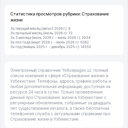
развиваюсь потихоньку😊
Hamida 03.08.2026 12:45:39
Статистика просмотров рубрики: Страхование
жизни
За текущий месяц (август 2026 г.): 6
За прошлый месяц (июль 2026 г.): 72
За 3 месяца (июнь 2026 г. - июль 2026 г.): 2934
За пол года (март 2026 г. - июль 2026 г.): 6282
За год (январь 2025 г. - декабрь 2025 г.): 14550
Электронный справочник Yellowpages.uz: полный
список компаний в сфере «Страхование жизни» в
Узбекистане. Телефоны, адреса, графики работы и
любая дополнительная информация, доступная на
ресурсе 24 часа в сутки. Только проверенные
данные про Страхование жизни в Узбекистане с
регулярным обновлением, собранные за двадцать
лет существования каталога, а также бесплатная
телефонная служба с актуальными справками про
Страхование жизни в Узбекистане .