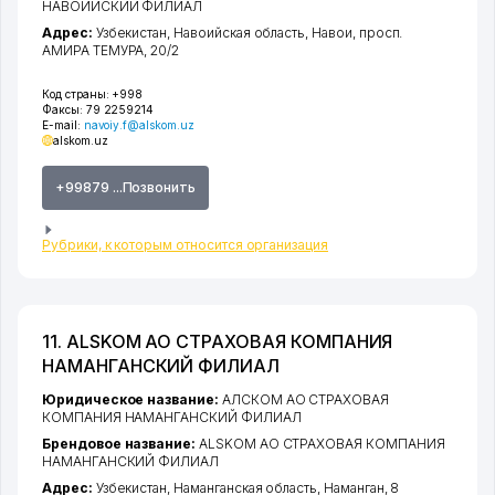
НАВОИЙСКИЙ ФИЛИАЛ
Адрес:
Узбекистан,
Навоийская область
,
Навои
,
просп.
АМИРА ТЕМУРА
, 20/2
Код страны:
+998
Факсы:
79 2259214
E-mail:
navoiy.f@alskom.uz
alskom.uz
+99879 ...Позвонить
Рубрики, к которым относится организация
11. ALSKOM АО СТРАХОВАЯ КОМПАНИЯ
НАМАНГАНСКИЙ ФИЛИАЛ
Юридическое название:
АЛСКОМ АО СТРАХОВАЯ
КОМПАНИЯ НАМАНГАНСКИЙ ФИЛИАЛ
Брендовое название:
ALSKOM АО СТРАХОВАЯ КОМПАНИЯ
НАМАНГАНСКИЙ ФИЛИАЛ
Адрес:
Узбекистан,
Наманганская область
,
Наманган
, 8