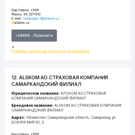
Код страны:
+998
Факсы:
69 2271310
E-mail:
namangan.f@alskom.uz
alskom.uz
+99869 ...Позвонить
Рубрики, к которым относится организация
12. ALSKOM АО СТРАХОВАЯ КОМПАНИЯ
САМАРКАНДСКИЙ ФИЛИАЛ
Юридическое название:
АЛСКОМ АО СТРАХОВАЯ
КОМПАНИЯ САМАРКАНДСКИЙ ФИЛИАЛ
Брендовое название:
ALSKOM АО СТРАХОВАЯ КОМПАНИЯ
САМАРКАНДСКИЙ ФИЛИАЛ
Адрес:
Узбекистан,
Самаркандская область
,
Самарканд
,
ул.
БОБУРА МИРЗО
, 5
Код страны:
+998