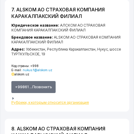
7. ALSKOM АО СТРАХОВАЯ КОМПАНИЯ
КАРАКАЛПАКСКИЙ ФИЛИАЛ
Юридическое название:
АЛСКОМ АО СТРАХОВАЯ
КОМПАНИЯ КАРАКАЛПАКСКИЙ ФИЛИАЛ
Брендовое название:
ALSKOM АО СТРАХОВАЯ КОМПАНИЯ
КАРАКАЛПАКСКИЙ ФИЛИАЛ
Адрес:
Узбекистан,
Республика Каракалпакстан
,
Нукус
,
шоссе
ТУРТКУЛЬСКОЕ
, 19
Код страны:
+998
E-mail:
nukus.f@alskom.uz
alskom.uz
+99861 ...Позвонить
Рубрики, к которым относится организация
8. ALSKOM АО СТРАХОВАЯ КОМПАНИЯ