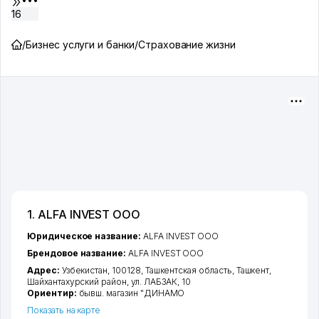
16
/
Бизнес услуги и банки
/
Страхование жизни
1. ALFA INVEST ООО
Юридическое название:
ALFA INVEST ООО
Брендовое название:
ALFA INVEST ООО
Адрес:
Узбекистан, 100128,
Ташкентская область
,
Ташкент
,
Шайхантахурский район
,
ул. ЛАБЗАК
, 10
Ориентир:
бывш. магазин "ДИНАМО
Показать на карте