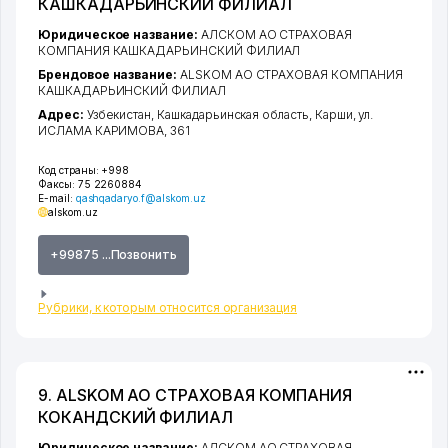
КАШКАДАРЬИНСКИЙ ФИЛИАЛ
Юридическое название:
АЛСКОМ АО СТРАХОВАЯ
КОМПАНИЯ КАШКАДАРЬИНСКИЙ ФИЛИАЛ
Брендовое название:
ALSKOM АО СТРАХОВАЯ КОМПАНИЯ
КАШКАДАРЬИНСКИЙ ФИЛИАЛ
Адрес:
Узбекистан,
Кашкадарьинская область
,
Карши
,
ул.
ИСЛАМА КАРИМОВА
, 361
Код страны:
+998
Факсы:
75 2260884
E-mail:
qashqadaryo.f@alskom.uz
alskom.uz
+99875 ...Позвонить
Рубрики, к которым относится организация
9. ALSKOM АО СТРАХОВАЯ КОМПАНИЯ
КОКАНДСКИЙ ФИЛИАЛ
Юридическое название:
АЛСКОМ АО СТРАХОВАЯ