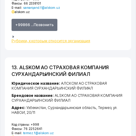
Факсы:
66 2338101
E-mail:
samarqand.f@alskom.uz
alskom.uz
+99866 ...Позвонить
Рубрики, к которым относится организация
13. ALSKOM АО СТРАХОВАЯ КОМПАНИЯ
СУРХАНДАРЬИНСКИЙ ФИЛИАЛ
Юридическое название:
АЛСКОМ АО СТРАХОВАЯ
КОМПАНИЯ СУРХАНДАРЬИНСКИЙ ФИЛИАЛ
Брендовое название:
ALSKOM АО СТРАХОВАЯ КОМПАНИЯ
СУРХАНДАРЬИНСКИЙ ФИЛИАЛ
Адрес:
Узбекистан,
Сурхандарьинская область
,
Термез
,
ул.
НАВОИ
, 20/11
Код страны:
+998
Факсы:
76 2252641
E-mail:
termez.f@alskom.uz