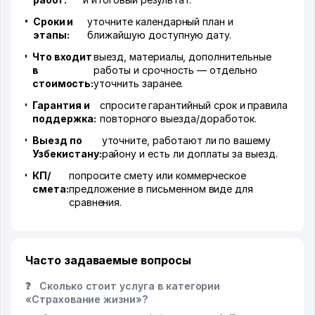
Сроки и
уточните календарный план и
этапы:
ближайшую доступную дату.
Что входит
выезд, материалы, дополнительные
в
работы и срочность — отдельно
стоимость:
уточнить заранее.
Гарантия и
спросите гарантийный срок и правила
поддержка:
повторного выезда/доработок.
Выезд по
уточните, работают ли по вашему
Узбекистану:
району и есть ли доплаты за выезд.
КП/
попросите смету или коммерческое
смета:
предложение в письменном виде для
сравнения.
Часто задаваемые вопросы
❓
Сколько стоит услуга в категории
«Страхование жизни»?