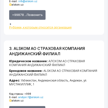
E-mail:
info@alskom.uz
alskom.uz
+99878 ...Позвонить
Рубрики, к которым относится организация
3. ALSKOM АО СТРАХОВАЯ КОМПАНИЯ
АНДИЖАНСКИЙ ФИЛИАЛ
Юридическое название:
АЛСКОМ АО СТРАХОВАЯ
КОМПАНИЯ АНДИЖАНСКИЙ ФИЛИАЛ
Брендовое название:
ALSKOM АО СТРАХОВАЯ КОМПАНИЯ
АНДИЖАНСКИЙ ФИЛИАЛ
Адрес:
Узбекистан,
Андижанская область
,
Андижан
,
ул.
МУСТАКИЛЛИК
, 1
Код страны:
+998
E-mail:
andijon.f@alskom.uz
alskom.uz