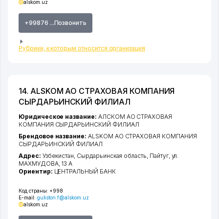
alskom.uz
+99876 ...Позвонить
Рубрики, к которым относится организация
14. ALSKOM АО СТРАХОВАЯ КОМПАНИЯ
СЫРДАРЬИНСКИЙ ФИЛИАЛ
Юридическое название:
АЛСКОМ АО СТРАХОВАЯ
КОМПАНИЯ СЫРДАРЬИНСКИЙ ФИЛИАЛ
Брендовое название:
ALSKOM АО СТРАХОВАЯ КОМПАНИЯ
СЫРДАРЬИНСКИЙ ФИЛИАЛ
Адрес:
Узбекистан,
Сырдарьинская область
,
Пайтуг
,
ул.
МАХМУДОВА
, 13 А
Ориентир:
ЦЕНТРАЛЬНЫЙ БАНК
Код страны:
+998
E-mail:
guliston.f@alskom.uz
alskom.uz