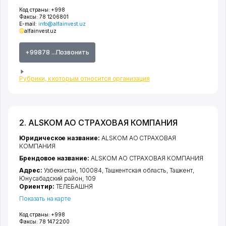
Код страны:
+998
Факсы:
78 1206801
E-mail:
info@alfainvest.uz
alfainvest.uz
+99878 ...Позвонить
Рубрики, к которым относится организация
2. ALSKOM АО СТРАХОВАЯ КОМПАНИЯ
Юридическое название:
ALSKOM АО СТРАХОВАЯ
КОМПАНИЯ
Брендовое название:
ALSKOM АО СТРАХОВАЯ КОМПАНИЯ
Адрес:
Узбекистан, 100084,
Ташкентская область
,
Ташкент
,
Юнусабадский район
, 109
Ориентир:
ТЕЛЕБАШНЯ
Показать на карте
Код страны:
+998
Факсы:
78 1472200