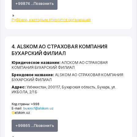
+99874 ...Позвонить
Рубрики, к которым относится организация
4. ALSKOM АО СТРАХОВАЯ КОМПАНИЯ
БУХАРСКИЙ ФИЛИАЛ
Юридическое название:
АЛСКОМ АО СТРАХОВАЯ
КОМПАНИЯ БУХАРСКИЙ ФИЛИАЛ
Брендовое название:
ALSKOM АО СТРАХОВАЯ КОМПАНИЯ
БУХАРСКИЙ ФИЛИАЛ
Адрес:
Узбекистан, 200117,
Бухарская область
,
Бухара
,
ул.
ИКБОЛА
, 2/1 Б
Код страны:
+998
E-mail:
buxoro.f@alskom.uz
alskom.uz
+99865 ...Позвонить