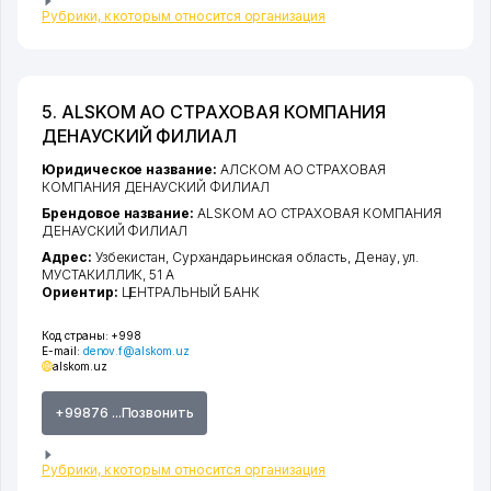
Рубрики, к которым относится организация
5. ALSKOM АО СТРАХОВАЯ КОМПАНИЯ
ДЕНАУСКИЙ ФИЛИАЛ
Юридическое название:
АЛСКОМ АО СТРАХОВАЯ
КОМПАНИЯ ДЕНАУСКИЙ ФИЛИАЛ
Брендовое название:
ALSKOM АО СТРАХОВАЯ КОМПАНИЯ
ДЕНАУСКИЙ ФИЛИАЛ
Адрес:
Узбекистан,
Сурхандарьинская область
,
Денау
,
ул.
МУСТАКИЛЛИК
, 51 А
Ориентир:
ЦЕНТРАЛЬНЫЙ БАНК
Код страны:
+998
E-mail:
denov.f@alskom.uz
alskom.uz
+99876 ...Позвонить
Рубрики, к которым относится организация