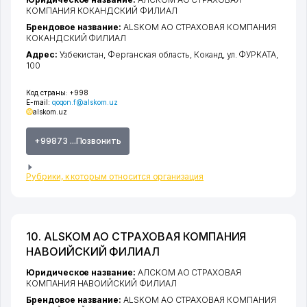
КОМПАНИЯ КОКАНДСКИЙ ФИЛИАЛ
Брендовое название:
ALSKOM АО СТРАХОВАЯ КОМПАНИЯ
КОКАНДСКИЙ ФИЛИАЛ
Адрес:
Узбекистан,
Ферганская область
,
Коканд
,
ул. ФУРКАТА
,
100
Код страны:
+998
E-mail:
qoqon.f@alskom.uz
alskom.uz
+99873 ...Позвонить
Рубрики, к которым относится организация
10. ALSKOM АО СТРАХОВАЯ КОМПАНИЯ
НАВОИЙСКИЙ ФИЛИАЛ
Юридическое название:
АЛСКОМ АО СТРАХОВАЯ
КОМПАНИЯ НАВОИЙСКИЙ ФИЛИАЛ
Брендовое название:
ALSKOM АО СТРАХОВАЯ КОМПАНИЯ