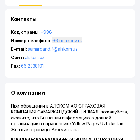
Контакты
Код страны:
+998
Номер телефона:
66 позвонить
E-mail:
samarqand.f@alskom.uz
Сайт:
alskom.uz
Fax:
66 2338101
О компании
При обращении в АЛСКОМ АО СТРАХОВАЯ
КОМПАНИЯ САМАРКАНДСКИЙ ФИЛИАЛ, пожалуйста,
скажите, что Вы нашли информацию о данной
организации в справочнике Yellow Pages Uzbekistan
Желтые страницы Узбекистана.
Юридическое название:
ALSKOM АО СТРАХОВАЯ