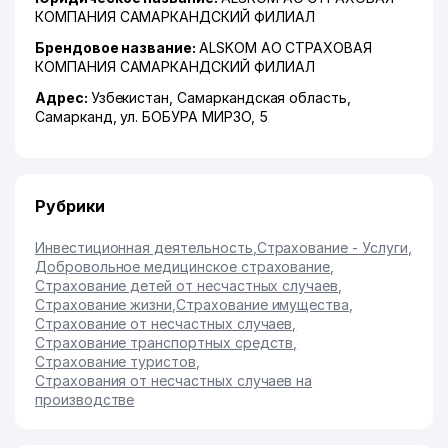
КОМПАНИЯ САМАРКАНДСКИЙ ФИЛИАЛ
Брендовое название:
ALSKOM АО СТРАХОВАЯ
КОМПАНИЯ САМАРКАНДСКИЙ ФИЛИАЛ
Адрес:
Узбекистан,
Самаркандская область
,
Самарканд
,
ул. БОБУРА МИРЗО
, 5
Рубрики
Инвестиционная деятельность
,
Страхование - Услуги
,
Добровольное медицинское страхование
,
Страхование детей от несчастных случаев
,
Страхование жизни
,
Страхование имущества
,
Страхование от несчастных случаев
,
Страхование транспортных средств
,
Страхование туристов
,
Страхования от несчастных случаев на
производстве