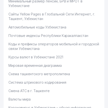
Минимальный размер пенсии, БРВ и МРОТ в
Узбекистане
Сайты Yellow Pages в Глобальной Сети Интернет, г.
Ташкент, Узбекистан
Автомобильные коды Узбекистана
Почтовые индексы Республики Каракалпакстан
Коды и префиксы операторов мобильной и городской
связи Узбекистана
Курсы валют в Узбекистане 2021
Мировая временная диаграмма
Схема ташкентского метрополитена
Система штрихового кодирования
Смена АТС в г. Ташкенте
Валюты мира
Коронавирус в Узбекистане – общая информация