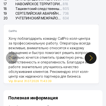
17
НАВОИЙСКОЕ ТЕРРИТОРИАЛЬНОЕ ПРЕДПРИЯТИЕ ЭЛЕКТРОСЕТИ АО
818
18
Ташкентский следственный изолятор
805
19
СЕРГЕЛИЙСКАЯ АВАРИЙНАЯ СЛУЖБА ЭЛЕКТРОСЕТИ
738
20
УЧТЕПИНСКИЙ МЕЖРАЙОННЫЙ СУД ПО ГРАЖДАНСКИМ ДЕЛАМ
634
CallPro
Хочу поблагодарить команду CallPro колл-центра
за профессиональную работу. Операторы всегда
вежливые, внимательно относятся к каждому
обращению и быстро помогают решить вопросы.
Отдельно хочется отметить грамотную речь,
ответственность и оперативность. Благодаря их
работе значительно улучшилось качество
обслуживания клиентов. Рекомендую этот колл-
центр как надежного партнера для бизнеса.
Vip Brand 31.07.2026 11:43:39
Полезная информация