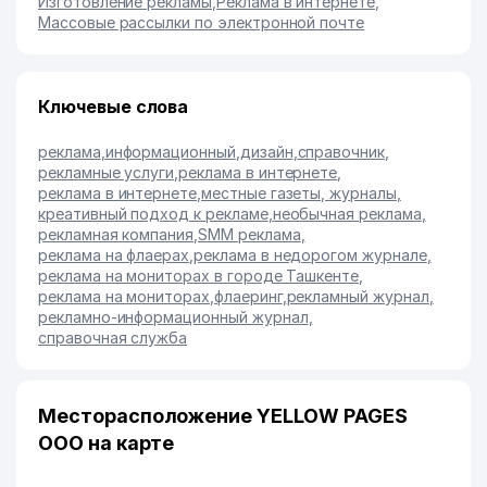
Изготовление рекламы
,
Реклама в интернете
,
Массовые рассылки по электронной почте
Ключевые слова
реклама
,
информационный
,
дизайн
,
справочник
,
рекламные услуги
,
реклама в интернете
,
реклама в интернете
,
местные газеты, журналы
,
креативный подход к рекламе
,
необычная реклама
,
рекламная компания
,
SMM реклама
,
реклама на флаерах
,
реклама в недорогом журнале
,
реклама на мониторах в городе Ташкенте
,
реклама на мониторах
,
флаеринг
,
рекламный журнал
,
рекламно-информационный журнал
,
справочная служба
Месторасположение YELLOW PAGES
ООО на карте