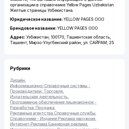
организации в справочнике Yellow Pages Uzbekistan
Желтые страницы Узбекистана.
Юридическое название:
YELLOW PAGES ООО
Брендовое название:
YELLOW PAGES ООО
Адрес:
Узбекистан, 100170,
Ташкентская область
,
Ташкент
,
Мирзо-Улугбекский район
,
ул. САЙРАМ
, 25
Рубрики
Дизайн
,
Информационно-Справочные системы -
Производители, Торговля
,
Издательская деятельность
,
Программное обеспечение лицензионное -
Разработка, Продажа
,
Рекламные агентства
,
Справочные службы
,
Справочники - Издание
,
Реклама наружная
,
Интернет-Реклама
,
Баннерная реклама
,