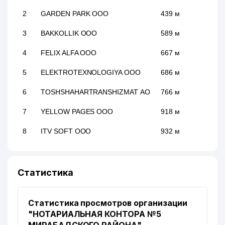
2
GARDEN PARK ООО
439 м
3
BAKKOLLIK ООО
589 м
4
FELIX ALFA ООО
667 м
5
ELEKTROTEXNOLOGIYA ООО
686 м
6
TOSHSHAHARTRANSHIZMAT АО
766 м
7
YELLOW PAGES ООО
918 м
8
ITV SOFT ООО
932 м
Статистика
Статистика просмотров организации
"НОТАРИАЛЬНАЯ КОНТОРА №5