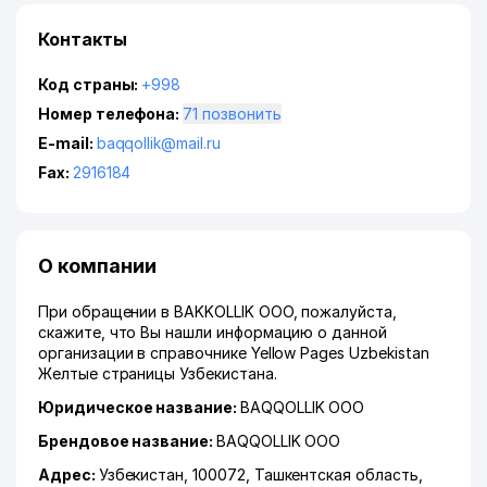
Контакты
Код страны:
+998
Номер телефона:
71 позвонить
E-mail:
baqqollik@mail.ru
Fax:
2916184
О компании
При обращении в BAKKOLLIK ООО, пожалуйста,
скажите, что Вы нашли информацию о данной
организации в справочнике Yellow Pages Uzbekistan
Желтые страницы Узбекистана.
Юридическое название:
BAQQOLLIK ООО
Брендовое название:
BAQQOLLIK ООО
Адрес:
Узбекистан, 100072,
Ташкентская область
,