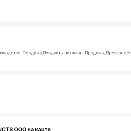
оизводство, Продажа
,
Продукты питания - Продажа, Производс
CTS ООО на карте