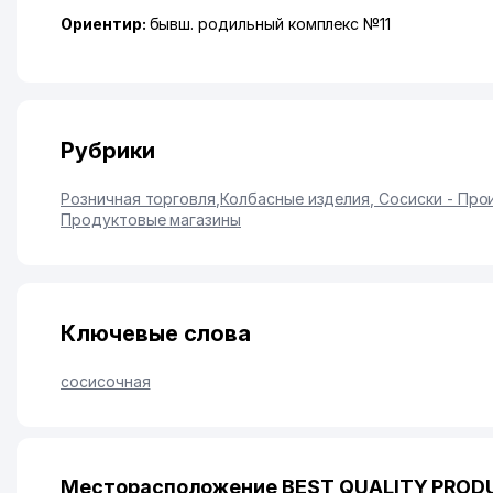
Ориентир:
бывш. родильный комплекс №11
Рубрики
Розничная торговля
,
Колбасные изделия, Сосиски - Пр
Продуктовые магазины
Ключевые слова
сосисочная
Месторасположение BEST QUALITY PRODU