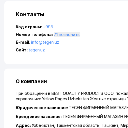
Контакты
Код страны:
+998
Номер телефона:
71 позвонить
E-mail:
info@tegen.uz
Сайт:
tegen.uz
О компании
При обращении в BEST QUALITY PRODUCTS ООО, пожалу
справочнике Yellow Pages Uzbekistan Желтые страницы 
Юридическое название:
TEGEN ФИРМЕННЫЙ МАГАЗИН
Брендовое название:
TEGEN ФИРМЕННЫЙ МАГАЗИН №
Адрес:
Узбекистан,
Ташкентская область
,
Ташкент
,
Мир