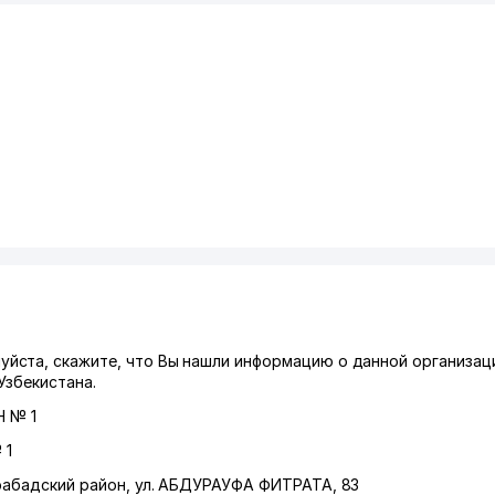
йста, скажите, что Вы нашли информацию о данной организац
Узбекистана.
 № 1
 1
абадский район
,
ул. АБДУРАУФА ФИТРАТА
, 83