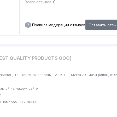
Всего отзывов:
0
?
Правила модерации отзывов
Оставить отзы
BEST QUALITY PRODUCTS ООО)
екистан, Ташкентская область, ТАШКЕНТ, МИРАБАДСКИЙ район, КОР
артой на нашем сайте
?
 номерам: 71 2916300