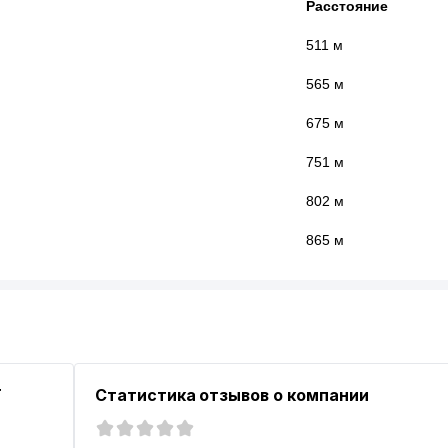
Расстояние
511 м
565 м
675 м
751 м
802 м
865 м
T
Статистика отзывов о компании