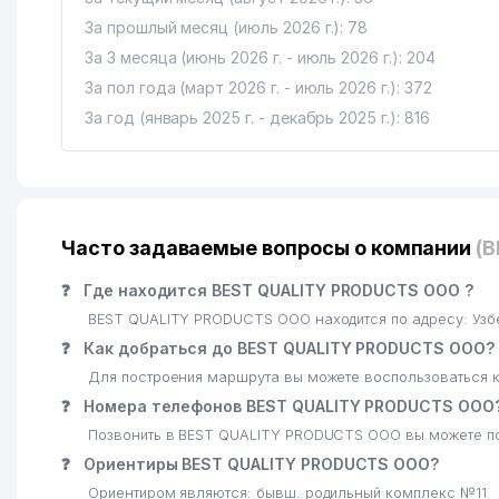
За прошлый месяц (июль 2026 г.): 78
За 3 месяца (июнь 2026 г. - июль 2026 г.): 204
За пол года (март 2026 г. - июль 2026 г.): 372
За год (январь 2025 г. - декабрь 2025 г.): 816
Часто задаваемые вопросы о компании
(
❓
Где находится BEST QUALITY PRODUCTS ООО ?
BEST QUALITY PRODUCTS ООО находится по адресу: Узб
❓
Как добраться до BEST QUALITY PRODUCTS ООО?
Для построения маршрута вы можете воспользоваться к
❓
Номера телефонов BEST QUALITY PRODUCTS ООО
Позвонить в BEST QUALITY PRODUCTS ООО вы можете по
❓
Ориентиры BEST QUALITY PRODUCTS ООО?
Ориентиром являются: бывш. родильный комплекс №11