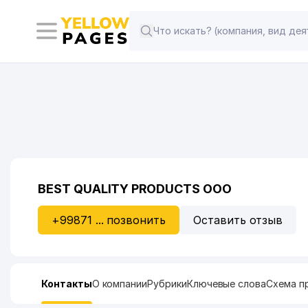
BEST QUALITY PRODUCTS ООО
+99871 ... позвонить
Оставить отзыв
Контакты
О компании
Рубрики
Ключевые слова
Схема п