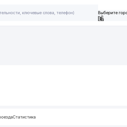
Выберите гор
роезда
Статистика