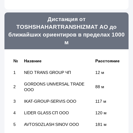
Дистанция от
TOSHSHAHARTRANSHIZMAT АО до
ближайших ориентиров в пределах 1000
м
№
Назвние
Расстояние
1
NEO TRANS GROUP ЧП
12 м
GORDONS UNIVERSAL TRADE
2
88 м
ООО
3
IKAT-GROUP-SERVIS ООО
117 м
4
LIDER GLASS СП ООО
120 м
5
AVTOSOZLASH SINOV ООО
181 м