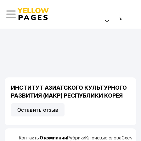
ru
ИНСТИТУТ АЗИАТСКОГО КУЛЬТУРНОГО
РАЗВИТИЯ (ИАКР) РЕСПУБЛИКИ КОРЕЯ
Оставить отзыв
Контакты
О компании
Рубрики
Ключевые слова
Схема п