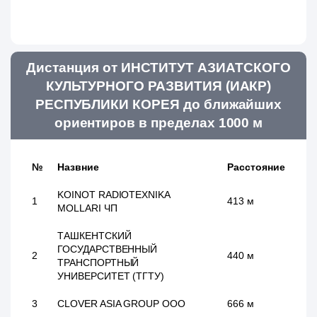
Дистанция от ИНСТИТУТ АЗИАТСКОГО
КУЛЬТУРНОГО РАЗВИТИЯ (ИАКР)
РЕСПУБЛИКИ КОРЕЯ до ближайших
ориентиров в пределах 1000 м
№
Назвние
Расстояние
KOINOT RADIOTEXNIKA
1
413 м
MOLLARI ЧП
ТАШКЕНТСКИЙ
ГОСУДАРСТВЕННЫЙ
2
440 м
ТРАНСПОРТНЫЙ
УНИВЕРСИТЕТ (ТГТУ)
3
CLOVER ASIA GROUP ООО
666 м