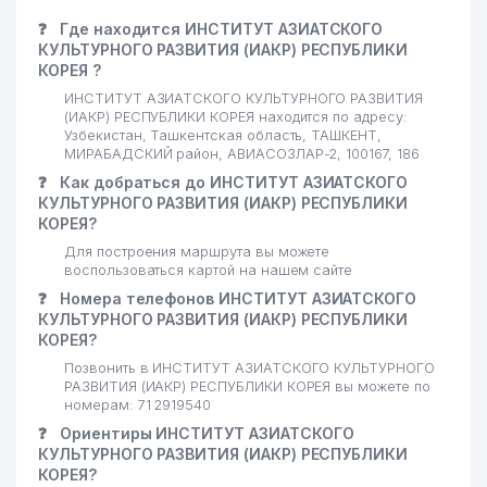
❓
Где находится ИНСТИТУТ АЗИАТСКОГО
КУЛЬТУРНОГО РАЗВИТИЯ (ИАКР) РЕСПУБЛИКИ
КОРЕЯ ?
ИНСТИТУТ АЗИАТСКОГО КУЛЬТУРНОГО РАЗВИТИЯ
(ИАКР) РЕСПУБЛИКИ КОРЕЯ находится по адресу:
Узбекистан, Ташкентская область, ТАШКЕНТ,
МИРАБАДСКИЙ район, АВИАСОЗЛАР-2, 100167, 186
❓
Как добраться до ИНСТИТУТ АЗИАТСКОГО
КУЛЬТУРНОГО РАЗВИТИЯ (ИАКР) РЕСПУБЛИКИ
КОРЕЯ?
Для построения маршрута вы можете
воспользоваться картой на нашем сайте
❓
Номера телефонов ИНСТИТУТ АЗИАТСКОГО
КУЛЬТУРНОГО РАЗВИТИЯ (ИАКР) РЕСПУБЛИКИ
КОРЕЯ?
Позвонить в ИНСТИТУТ АЗИАТСКОГО КУЛЬТУРНОГО
РАЗВИТИЯ (ИАКР) РЕСПУБЛИКИ КОРЕЯ вы можете по
номерам: 71 2919540
❓
Ориентиры ИНСТИТУТ АЗИАТСКОГО
КУЛЬТУРНОГО РАЗВИТИЯ (ИАКР) РЕСПУБЛИКИ
КОРЕЯ?