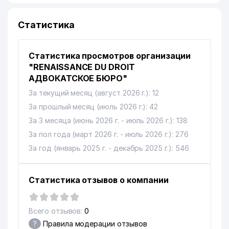
11
GARDEN PARK ООО
932 м
Статистика
Статистика просмотров организации
"RENAISSANCE DU DROIT
АДВОКАТСКОЕ БЮРО"
За текущий месяц (август 2026 г.): 12
За прошлый месяц (июль 2026 г.): 42
За 3 месяца (июнь 2026 г. - июль 2026 г.): 138
За пол года (март 2026 г. - июль 2026 г.): 276
За год (январь 2025 г. - декабрь 2025 г.): 546
Статистика отзывов о компании
Всего отзывов:
0
?
Правила модерации отзывов