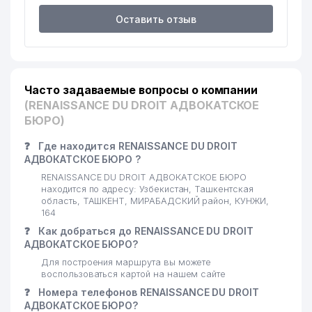
Оставить отзыв
Часто задаваемые вопросы о компании
(RENAISSANCE DU DROIT АДВОКАТСКОЕ
БЮРО)
❓
Где находится RENAISSANCE DU DROIT
АДВОКАТСКОЕ БЮРО ?
RENAISSANCE DU DROIT АДВОКАТСКОЕ БЮРО
находится по адресу: Узбекистан, Ташкентская
область, ТАШКЕНТ, МИРАБАДСКИЙ район, КУНЖИ,
164
❓
Как добраться до RENAISSANCE DU DROIT
АДВОКАТСКОЕ БЮРО?
Для построения маршрута вы можете
воспользоваться картой на нашем сайте
❓
Номера телефонов RENAISSANCE DU DROIT
АДВОКАТСКОЕ БЮРО?