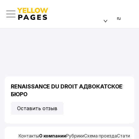
ru
RENAISSANCE DU DROIT АДВОКАТСКОЕ
БЮРО
Оставить отзыв
Контакты
О компании
Рубрики
Схема проезда
Статисти