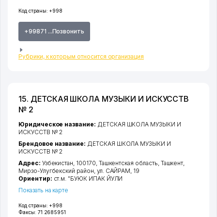
Код страны:
+998
+99871 ...Позвонить
Рубрики, к которым относится организация
15. ДЕТСКАЯ ШКОЛА МУЗЫКИ И ИСКУССТВ
№ 2
Юридическое название:
ДЕТСКАЯ ШКОЛА МУЗЫКИ И
ИСКУССТВ № 2
Брендовое название:
ДЕТСКАЯ ШКОЛА МУЗЫКИ И
ИСКУССТВ № 2
Адрес:
Узбекистан, 100170,
Ташкентская область
,
Ташкент
,
Мирзо-Улугбекский район
,
ул. САЙРАМ
, 19
Ориентир:
ст.м. "БУЮК ИПАК ЙУЛИ
Показать на карте
Код страны:
+998
Факсы:
71 2685951