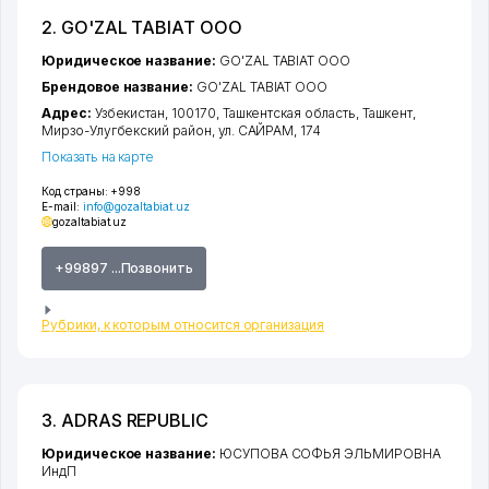
2. GO'ZAL TABIAT ООО
Юридическое название:
GO'ZAL TABIAT ООО
Брендовое название:
GO'ZAL TABIAT ООО
Адрес:
Узбекистан, 100170,
Ташкентская область
,
Ташкент
,
Мирзо-Улугбекский район
,
ул. САЙРАМ
, 174
Показать на карте
Код страны:
+998
E-mail:
info@gozaltabiat.uz
gozaltabiat.uz
+99897 ...Позвонить
Рубрики, к которым относится организация
3. ADRAS REPUBLIC
Юридическое название:
ЮСУПОВА СОФЬЯ ЭЛЬМИРОВНА
ИндП