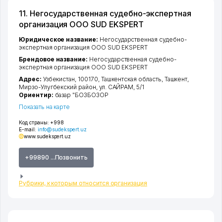
11. Негосударственная судебно-экспертная
организация ООО SUD EKSPERT
Юридическое название:
Негосударственная судебно-
экспертная организация ООО SUD EKSPERT
Брендовое название:
Негосударственная судебно-
экспертная организация ООО SUD EKSPERT
Адрес:
Узбекистан, 100170,
Ташкентская область
,
Ташкент
,
Мирзо-Улугбекский район
,
ул. САЙРАМ
, 5/1
Ориентир:
базар "БОЗБОЗОР
Показать на карте
Код страны:
+998
E-mail:
info@sudekspert.uz
www.sudekspert.uz
+99890 ...Позвонить
Рубрики, к которым относится организация