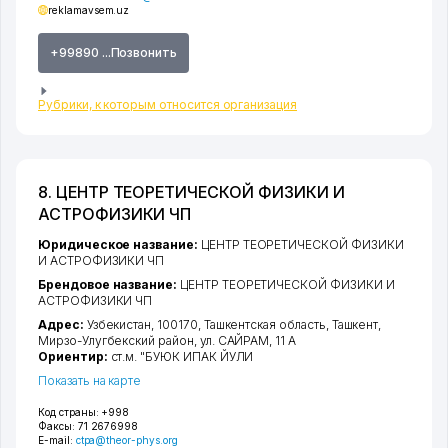
reklamavsem.uz
+99890 ...Позвонить
Рубрики, к которым относится организация
8. ЦЕНТР ТЕОРЕТИЧЕСКОЙ ФИЗИКИ И
АСТРОФИЗИКИ ЧП
Юридическое название:
ЦЕНТР ТЕОРЕТИЧЕСКОЙ ФИЗИКИ
И АСТРОФИЗИКИ ЧП
Брендовое название:
ЦЕНТР ТЕОРЕТИЧЕСКОЙ ФИЗИКИ И
АСТРОФИЗИКИ ЧП
Адрес:
Узбекистан, 100170,
Ташкентская область
,
Ташкент
,
Мирзо-Улугбекский район
,
ул. САЙРАМ
, 11 А
Ориентир:
ст.м. "БУЮК ИПАК ЙУЛИ
Показать на карте
Код страны:
+998
Факсы:
71 2676998
E-mail:
ctpa@theor-phys.org