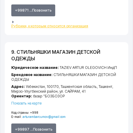
+99871 ...Позвонить
Рубрики, к которым относится организация
9. СТИЛЬНЯШКИ МАГАЗИН ДЕТСКОЙ
ОДЕЖДЫ
Юридическое название:
TAZIEV ARTUR OLEGOVICH ИндП
Брендовое название:
СТИЛЬНЯШКИ МАГАЗИН ДЕТСКОЙ
ОДЕЖДЫ
Адрес:
Узбекистан, 100170,
Ташкентская область
,
Ташкент
,
Мирзо-Улугбекский район
,
ул. САЙРАМ
, 41
Ориентир:
базар "БОЗБОЗОР
Показать на карте
Код страны:
+998
E-mail:
arturambarcumov@gmail.com
+99897 ...Позвонить