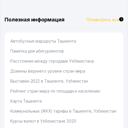
брали, но вяло. Удалось раскрутиться, дальше
развиваюсь потихоньку😊
Hamida 03.08.2026 12:45:39
Полезная информация
Посмотреть все
Автобусные маршруты Ташкента
Памятка для абитуриентов
Расстояние между городами Узбекистана
Домены верхнего уровня стран мира
Выставки-2022 в Ташкенте, Узбекистан
Рейтинг стран мира по площади и населению
Карта Ташкента
Коммунальные (ЖКХ) тарифы в Ташкенте, Узбекистан
Курсы валют в Узбекистане 2020