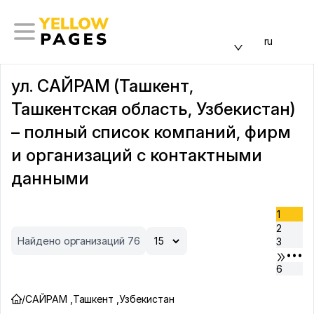
ru
ул. САЙРАМ (Ташкент,
Ташкентская область, Узбекистан)
– полный список компаний, фирм
и организаций с контактными
данными
1
2
Найдено организаций 76
3
•••
6
/
САЙРАМ
,
Ташкент
,
Узбекистан