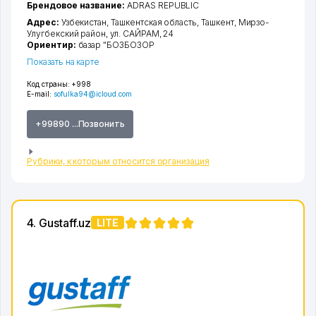
Брендовое название:
ADRAS REPUBLIC
Адрес:
Узбекистан,
Ташкентская область
,
Ташкент
,
Мирзо-
Улугбекский район
,
ул. САЙРАМ
, 24
Ориентир:
базар "БОЗБОЗОР
Показать на карте
Код страны:
+998
E-mail:
sofulka94@icloud.com
+99890 ...Позвонить
Рубрики, к которым относится организация
4. Gustaff.uz
LITE