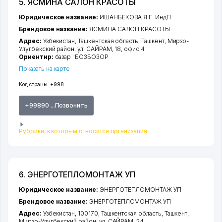
5. ЯСМИНА САЛОН КРАСОТЫ
Юридическое название:
ИШАНБЕКОВА Я.Г. ИндП
Брендовое название:
ЯСМИНА САЛОН КРАСОТЫ
Адрес:
Узбекистан,
Ташкентская область
,
Ташкент
,
Мирзо-
Улугбекский район
,
ул. САЙРАМ
, 18, офис 4
Ориентир:
базар "БОЗБОЗОР
Показать на карте
Код страны:
+998
+99890 ...Позвонить
Рубрики, к которым относится организация
6. ЭНЕРГОТЕПЛОМОНТАЖ УП
Юридическое название:
ЭНЕРГОТЕПЛОМОНТАЖ УП
Брендовое название:
ЭНЕРГОТЕПЛОМОНТАЖ УП
Адрес:
Узбекистан, 100170,
Ташкентская область
,
Ташкент
,
Мирзо-Улугбекский район
,
ул. САЙРАМ
, 24