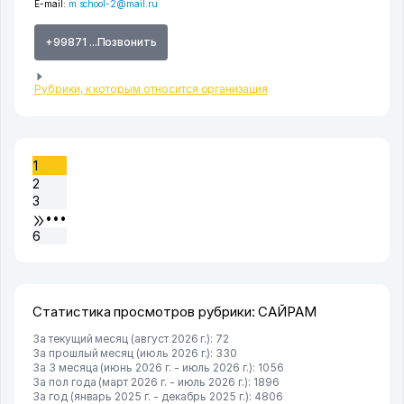
E-mail:
m.school-2@mail.ru
+99871 ...Позвонить
Рубрики, к которым относится организация
1
2
3
•••
6
Статистика просмотров рубрики: САЙРАМ
За текущий месяц (август 2026 г.): 72
За прошлый месяц (июль 2026 г.): 330
За 3 месяца (июнь 2026 г. - июль 2026 г.): 1056
За пол года (март 2026 г. - июль 2026 г.): 1896
За год (январь 2025 г. - декабрь 2025 г.): 4806