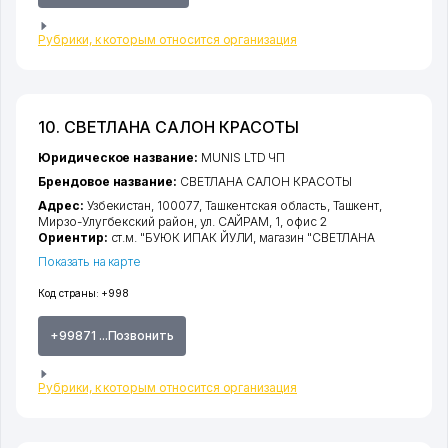
Рубрики, к которым относится организация
10. СВЕТЛАНА САЛОН КРАСОТЫ
Юридическое название:
MUNIS LTD ЧП
Брендовое название:
СВЕТЛАНА САЛОН КРАСОТЫ
Адрес:
Узбекистан, 100077,
Ташкентская область
,
Ташкент
,
Мирзо-Улугбекский район
,
ул. САЙРАМ
, 1, офис 2
Ориентир:
ст.м. "БУЮК ИПАК ЙУЛИ, магазин "СВЕТЛАНА
Показать на карте
Код страны:
+998
+99871 ...Позвонить
Рубрики, к которым относится организация