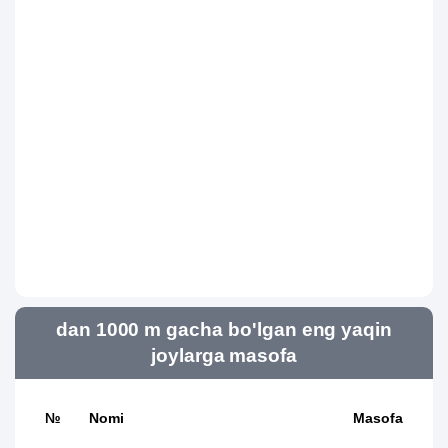
dan 1000 m gacha bo'lgan eng yaqin
joylarga masofa
№
Nomi
Masofa