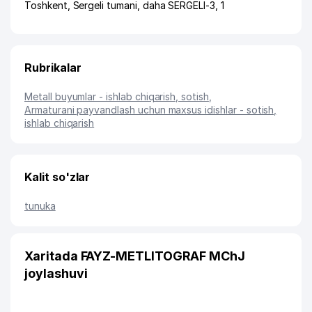
Toshkent
,
Sergeli tumani
,
daha SERGELI-3
, 1
Rubrikalar
Metall buyumlar - ishlab chiqarish, sotish
,
Armaturani payvandlash uchun maxsus idishlar - sotish,
ishlab chiqarish
Kalit so'zlar
tunuka
Xaritada FAYZ-METLITOGRAF MChJ
joylashuvi