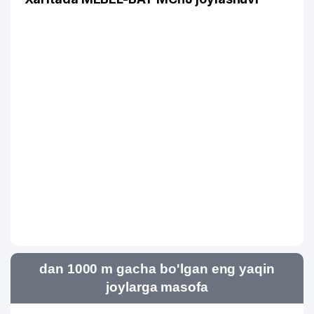
dan 1000 m gacha bo'lgan eng yaqin
joylarga masofa