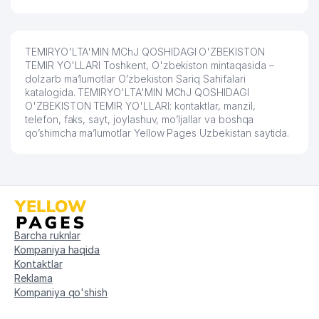
TEMIRYO'LTA'MIN MChJ QOSHIDAGI O'ZBEKISTON
TEMIR YO'LLARI Toshkent, O'zbekiston mintaqasida –
dolzarb ma’lumotlar O’zbekiston Sariq Sahifalari
katalogida. TEMIRYO'LTA'MIN MChJ QOSHIDAGI
O'ZBEKISTON TEMIR YO'LLARI: kontaktlar, manzil,
telefon, faks, sayt, joylashuv, mo’ljallar va boshqa
qo’shimcha ma’lumotlar Yellow Pages Uzbekistan saytida.
Barcha ruknlar
Kompaniya haqida
Kontaktlar
Reklama
Kompaniya qo'shish