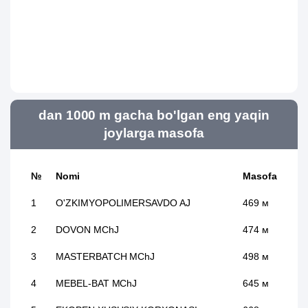
dan 1000 m gacha bo'lgan eng yaqin
joylarga masofa
№
Nomi
Masofa
1
O'ZKIMYOPOLIMERSAVDO AJ
469 м
2
DOVON MChJ
474 м
3
MASTERBATCH MChJ
498 м
4
MEBEL-BAT MChJ
645 м