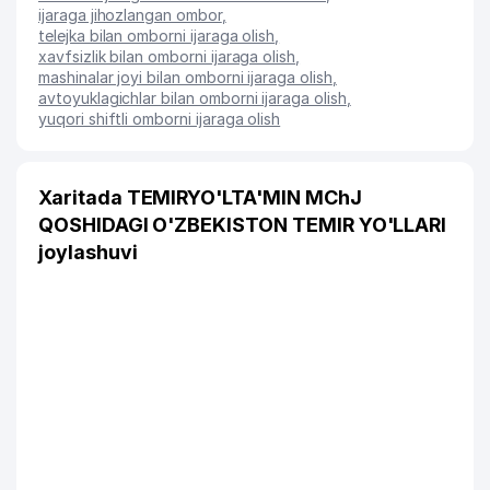
ijaraga jihozlangan ombor
,
telejka bilan omborni ijaraga olish
,
xavfsizlik bilan omborni ijaraga olish
,
mashinalar joyi bilan omborni ijaraga olish
,
avtoyuklagichlar bilan omborni ijaraga olish
,
yuqori shiftli omborni ijaraga olish
Xaritada TEMIRYO'LTA'MIN MChJ
QOSHIDAGI O'ZBEKISTON TEMIR YO'LLARI
joylashuvi