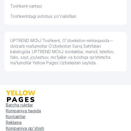
Toshkent xaritasi
Toshkentdagi avtobus yo'nalishlari
UPTREND MChJ Toshkent, O'zbekiston mintaqasida –
dolzarb ma’lumotlar O’zbekiston Sariq Sahifalari
katalogida. UPTREND MChJ: kontaktlar, manzil, telefon,
faks, sayt, joylashuv, mo’ljallar va boshqa qo’shimcha
ma’lumotlar Yellow Pages Uzbekistan saytida.
Barcha ruknlar
Kompaniya haqida
Kontaktlar
Reklama
Kompaniya qo'shish