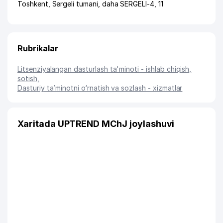
Toshkent
,
Sergeli tumani
,
daha SERGELI-4
, 11
Rubrikalar
Litsenziyalangan dasturlash ta'minoti - ishlab chiqish,
sotish
,
Dasturiy ta’minotni o‘rnatish va sozlash - xizmatlar
Xaritada UPTREND MChJ joylashuvi