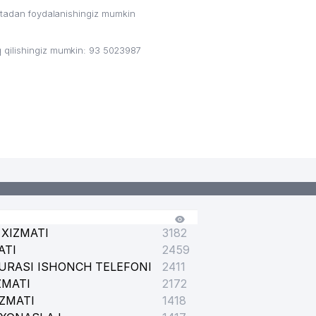
ritadan foydalanishingiz mumkin
 qilishingiz mumkin: 93 5023987
XIZMATI
3182
ATI
2459
URASI ISHONCH TELEFONI
2411
ZMATI
2172
IZMATI
1418