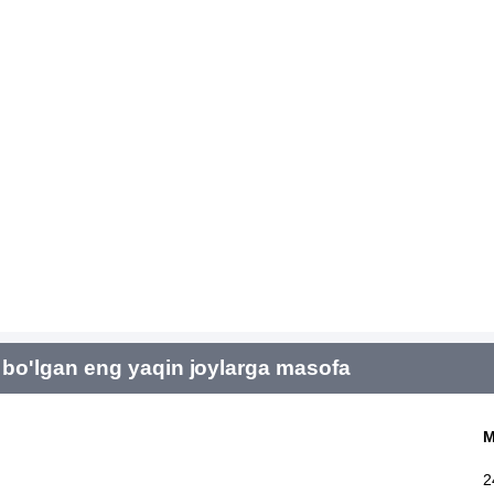
bo'lgan eng yaqin joylarga masofa
M
2