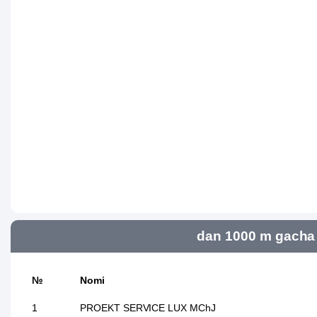
dan 1000 m gacha 
№
Nomi
1
PROEKT SERVICE LUX MChJ