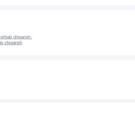
 ishlab chiqarish
,
ab chiqarish