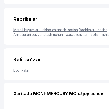
Rubrikalar
Metall buyumlar - ishlab chiqarish, sotish
,
Bochkalar - sotish,
Armaturani payvandlash uchun maxsus idishlar - sotish, ishl
Kalit so'zlar
bochkalar
Xaritada MONI-MERCURY MChJ joylashuvi