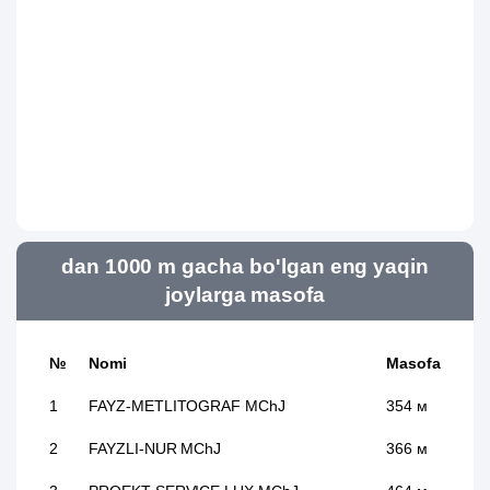
dan 1000 m gacha bo'lgan eng yaqin
joylarga masofa
№
Nomi
Masofa
1
FAYZ-METLITOGRAF MChJ
354 м
2
FAYZLI-NUR MChJ
366 м