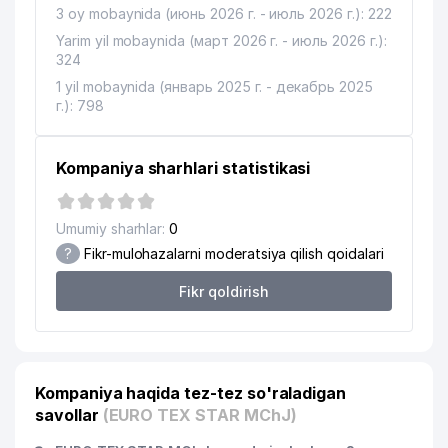
3 oy mobaynida (июнь 2026 г. - июль 2026 г.): 222
Yarim yil mobaynida (март 2026 г. - июль 2026 г.):
324
1 yil mobaynida (январь 2025 г. - декабрь 2025
г.): 798
Kompaniya sharhlari statistikasi
Umumiy sharhlar:
0
?
Fikr-mulohazalarni moderatsiya qilish qoidalari
Fikr qoldirish
Kompaniya haqida tez-tez so'raladigan
savollar
(EURO TEX STAR MChJ)