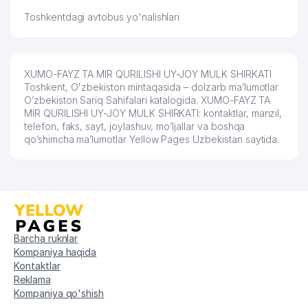
Toshkentdagi avtobus yo'nalishlari
XUMO-FAYZ TA MIR QURILISHI UY-JOY MULK SHIRKATI
Toshkent, O'zbekiston mintaqasida – dolzarb ma’lumotlar
O’zbekiston Sariq Sahifalari katalogida. XUMO-FAYZ TA
MIR QURILISHI UY-JOY MULK SHIRKATI: kontaktlar, manzil,
telefon, faks, sayt, joylashuv, mo’ljallar va boshqa
qo’shimcha ma’lumotlar Yellow Pages Uzbekistan saytida.
Barcha ruknlar
Kompaniya haqida
Kontaktlar
Reklama
Kompaniya qo'shish