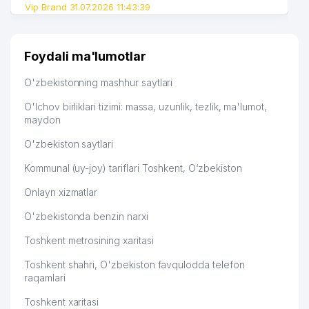
Vip Brand 31.07.2026 11:43:39
Foydali ma'lumotlar
O'zbekistonning mashhur saytlari
O'lchov birliklari tizimi: massa, uzunlik, tezlik, ma'lumot,
maydon
O'zbekiston saytlari
Kommunal (uy-joy) tariflari Toshkent, O‘zbekiston
Onlayn xizmatlar
O'zbekistonda benzin narxi
Toshkent metrosining xaritasi
Toshkent shahri, O'zbekiston favqulodda telefon
raqamlari
Toshkent xaritasi