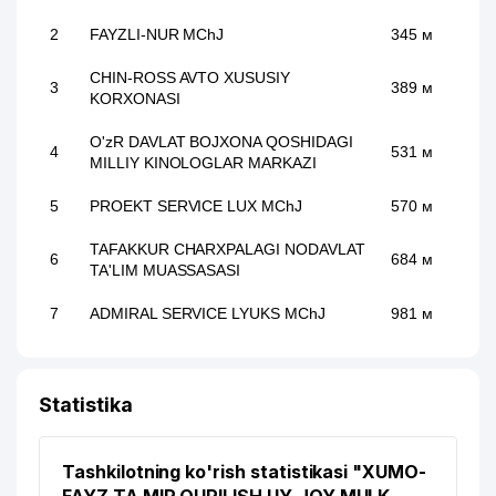
2
FAYZLI-NUR MChJ
345 м
CHIN-ROSS AVTO XUSUSIY
3
389 м
KORXONASI
O'zR DAVLAT BOJXONA QOSHIDAGI
4
531 м
MILLIY KINOLOGLAR MARKAZI
5
PROEKT SERVICE LUX MChJ
570 м
TAFAKKUR CHARXPALAGI NODAVLAT
6
684 м
TA'LIM MUASSASASI
7
ADMIRAL SERVICE LYUKS MChJ
981 м
Statistika
Tashkilotning ko'rish statistikasi "XUMO-