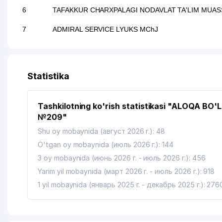
6
TAFAKKUR CHARXPALAGI NODAVLAT TA'LIM MUAS
7
ADMIRAL SERVICE LYUKS MChJ
Statistika
Tashkilotning ko'rish statistikasi "ALOQA BO'L
№209"
Shu oy mobaynida (август 2026 г.): 48
O'tgan oy mobaynida (июль 2026 г.): 144
3 oy mobaynida (июнь 2026 г. - июль 2026 г.): 456
Yarim yil mobaynida (март 2026 г. - июль 2026 г.): 918
1 yil mobaynida (январь 2025 г. - декабрь 2025 г.): 276