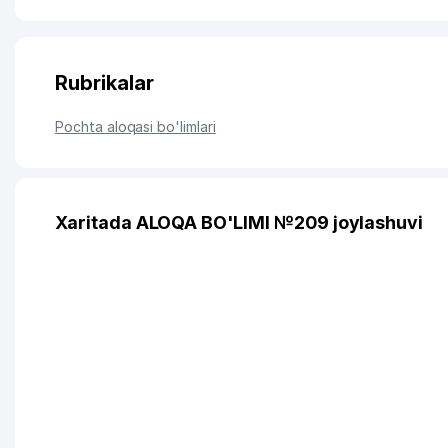
Rubrikalar
Pochta aloqasi bo'limlari
Xaritada ALOQA BO'LIMI №209 joylashuvi