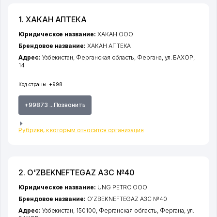
1. ХАКАН АПТЕКА
Юридическое название:
ХАКАН ООО
Брендовое название:
ХАКАН АПТЕКА
Адрес:
Узбекистан,
Ферганская область
,
Фергана
,
ул. БАХОР
,
14
Код страны:
+998
+99873 ...Позвонить
Рубрики, к которым относится организация
2. O'ZBEKNEFTEGAZ АЗС №40
Юридическое название:
UNG PETRO ООО
Брендовое название:
O'ZBEKNEFTEGAZ АЗС №40
Адрес:
Узбекистан, 150100,
Ферганская область
,
Фергана
,
ул.