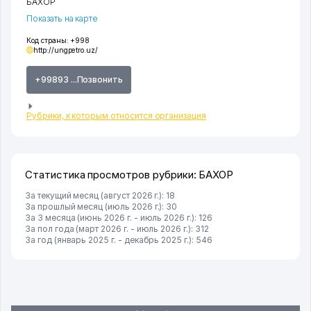
БАХОР
Показать на карте
Код страны:
+998
http://ungpetro.uz/
+99893 ...Позвонить
Рубрики, к которым относится организация
Статистика просмотров рубрики: БАХОР
За текущий месяц (август 2026 г.): 18
За прошлый месяц (июль 2026 г.): 30
За 3 месяца (июнь 2026 г. - июль 2026 г.): 126
За пол года (март 2026 г. - июль 2026 г.): 312
За год (январь 2025 г. - декабрь 2025 г.): 546