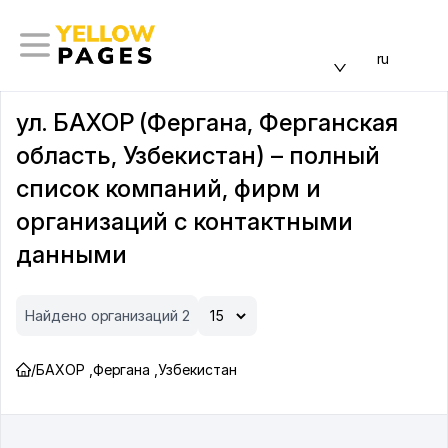
ru
ул. БАХОР (Фергана, Ферганская
область, Узбекистан) – полный
список компаний, фирм и
организаций с контактными
данными
Найдено организаций 2
/
БАХОР
,
Фергана
,
Узбекистан