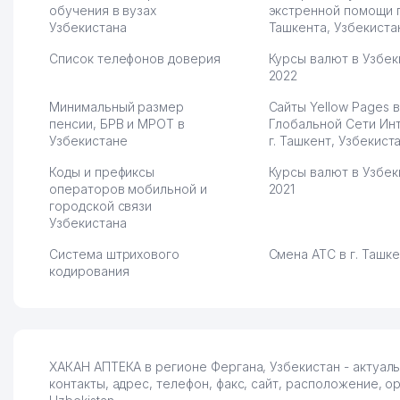
обучения в вузах
экстренной помощи 
Узбекистана
Ташкента, Узбекиста
Список телефонов доверия
Курсы валют в Узбек
2022
Минимальный размер
Сайты Yellow Pages в
пенсии, БРВ и МРОТ в
Глобальной Сети Ин
Узбекистане
г. Ташкент, Узбекист
Коды и префиксы
Курсы валют в Узбек
операторов мобильной и
2021
городской связи
Узбекистана
Система штрихового
Смена АТС в г. Ташк
кодирования
ХАКАН АПТЕКА в регионе Фергана, Узбекистан - актуал
контакты, адрес, телефон, факс, сайт, расположение, 