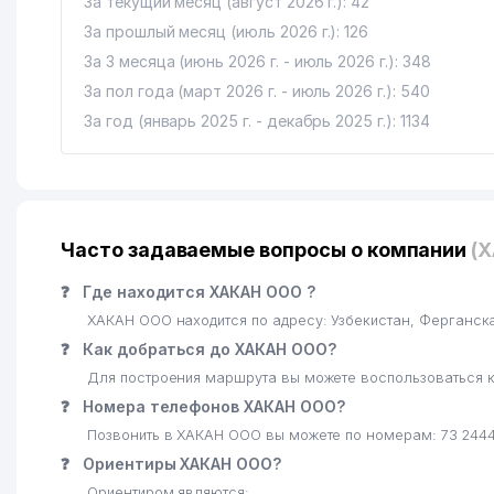
За текущий месяц (август 2026 г.): 42
За прошлый месяц (июль 2026 г.): 126
За 3 месяца (июнь 2026 г. - июль 2026 г.): 348
За пол года (март 2026 г. - июль 2026 г.): 540
За год (январь 2025 г. - декабрь 2025 г.): 1134
Часто задаваемые вопросы о компании
(
❓
Где находится ХАКАН ООО ?
ХАКАН ООО находится по адресу: Узбекистан, Ферганск
❓
Как добраться до ХАКАН ООО?
Для построения маршрута вы можете воспользоваться к
❓
Номера телефонов ХАКАН ООО?
Позвонить в ХАКАН ООО вы можете по номерам: 73 244
❓
Ориентиры ХАКАН ООО?
Ориентиром являются: