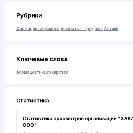
Рубрики
Фармацевтические препараты - Продажа
,
Аптеки
Ключевые слова
фармацевтика
,
лекарства
Статистика
Статистика просмотров организации "ХАК
ООО"