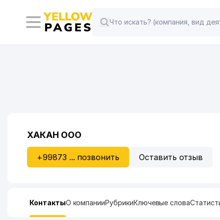
ХАКАН ООО
+99873 ... позвонить
Оставить отзыв
Контакты
О компании
Рубрики
Ключевые слова
Статист