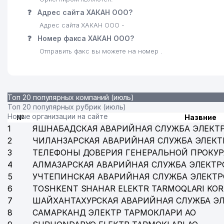
❓
Адрес сайта ХАКАН ООО?
Адрес сайта ХАКАН ООО -
❓
Номер факса ХАКАН ООО?
Отправить факс вы можете на номер .
Топ 20 популярных компаний (июль)
Топ 20 популярных рубрик (июль)
Новые организации на сайте
№
Назвние
1
ЯШНАБАДСКАЯ АВАРИЙНАЯ СЛУЖБА ЭЛЕКТ
2
ЧИЛАНЗАРСКАЯ АВАРИЙНАЯ СЛУЖБА ЭЛЕКТ
3
ТЕЛЕФОНЫ ДОВЕРИЯ ГЕНЕРАЛЬНОЙ ПРОКУР
4
АЛМАЗАРСКАЯ АВАРИЙНАЯ СЛУЖБА ЭЛЕКТР
5
УЧТЕПИНСКАЯ АВАРИЙНАЯ СЛУЖБА ЭЛЕКТ
6
TOSHKENT SHAHAR ELEKTR TARMOQLARI KOR
7
ШАЙХАНТАХУРСКАЯ АВАРИЙНАЯ СЛУЖБА Э
8
САМАРКАНД ЭЛЕКТР ТАРМОКЛАРИ АО