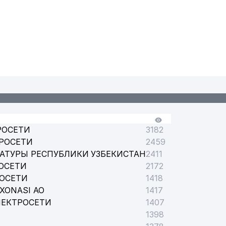
РОСЕТИ
3182
РОСЕТИ
2459
АТУРЫ РЕСПУБЛИКИ УЗБЕКИСТАН
2411
ОСЕТИ
2172
РОСЕТИ
1418
XONASI АО
1417
ЛЕКТРОСЕТИ
1407
1398