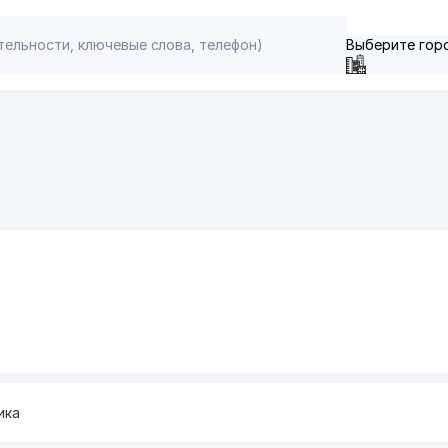
Выберите гор
ика