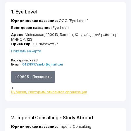
1. Eye Level
Юридическое название:
ООО "Eye Level"
Брендовое название:
Eye Level
Адрес:
Узбекистан, 100013,
Ташкент
,
Юнусабадский район
,
пр.
МИНОР
, 123
Ориентир:
ЖК "Казахстан"
Показать на карте
Код страны:
+998
E-mail:
04231997sardor@gmail.com
+99895 ...Позвонить
Рубрики, к которым относится организация
2. Imperial Consulting - Study Abroad
Юридическое название:
Imperial Consulting