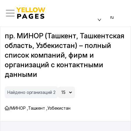
ru
пр. МИНОР (Ташкент, Ташкентская
область, Узбекистан) – полный
список компаний, фирм и
организаций с контактными
данными
Найдено организаций 2
/
МИНОР
,
Ташкент
,
Узбекистан