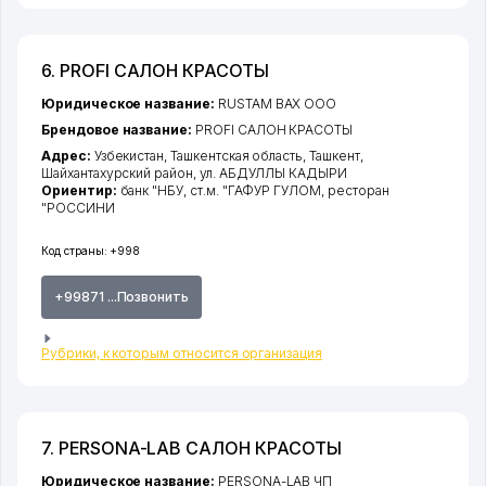
6. PROFI САЛОН КРАСОТЫ
Юридическое название:
RUSTAM BAX ООО
Брендовое название:
PROFI САЛОН КРАСОТЫ
Адрес:
Узбекистан,
Ташкентская область
,
Ташкент
,
Шайхантахурский район
,
ул. АБДУЛЛЫ КАДЫРИ
Ориентир:
банк "НБУ, ст.м. "ГАФУР ГУЛОМ, ресторан
"РОССИНИ
Код страны:
+998
+99871 ...Позвонить
Рубрики, к которым относится организация
7. PERSONA-LAB САЛОН КРАСОТЫ
Юридическое название:
PERSONA-LAB ЧП