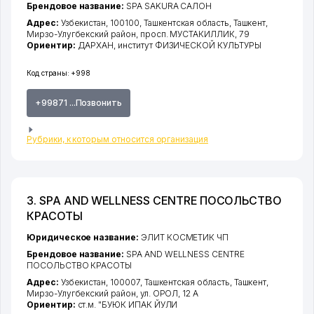
Брендовое название:
SPA SAKURA САЛОН
Адрес:
Узбекистан, 100100,
Ташкентская область
,
Ташкент
,
Мирзо-Улугбекский район
,
просп. МУСТАКИЛЛИК
, 79
Ориентир:
ДАРХАН, институт ФИЗИЧЕСКОЙ КУЛЬТУРЫ
Код страны:
+998
+99871 ...Позвонить
Рубрики, к которым относится организация
3. SPA AND WELLNESS CENTRE ПОСОЛЬСТВО
КРАСОТЫ
Юридическое название:
ЭЛИТ КОСМЕТИК ЧП
Брендовое название:
SPA AND WELLNESS CENTRE
ПОСОЛЬСТВО КРАСОТЫ
Адрес:
Узбекистан, 100007,
Ташкентская область
,
Ташкент
,
Мирзо-Улугбекский район
,
ул. ОРОЛ
, 12 А
Ориентир:
ст.м. "БУЮК ИПАК ЙУЛИ