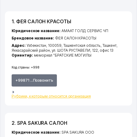
1. ФЕЯ САЛОН КРАСОТЫ
Юридическое название:
АМААТ ГОЛД СЕРВИС ЧП
Брендовое название:
ФЕЯ САЛОН КРАСОТЫ
Адрес:
Узбекистан, 100059,
Ташкентская область
,
Ташкент
,
Яккасарайский район
,
ул. ШОТА РУСТАВЕЛИ
, 122, офис 13
Ориентир:
мемориал "БРАТСКИЕ МОГИЛЫ
Код страны:
+998
+99871 ...Позвонить
Рубрики, к которым относится организация
2. SPA SAKURA САЛОН
Юридическое название:
SPA SAKURA ООО