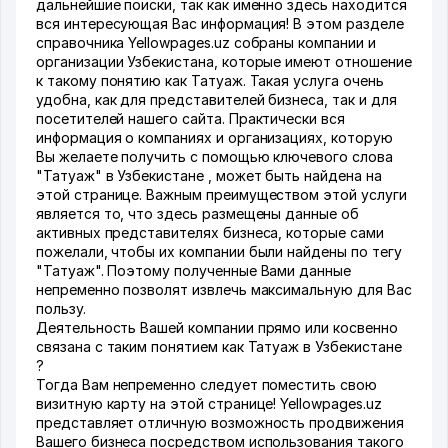
дальнейшие поиски, так как именно здесь находится
вся интересующая Вас информация! В этом разделе
справочника Yellowpages.uz собраны компании и
организации Узбекистана, которые имеют отношение
к такому понятию как Татуаж. Такая услуга очень
удобна, как для представителей бизнеса, так и для
посетителей нашего сайта. Практически вся
информация о компаниях и организациях, которую
Вы желаете получить с помощью ключевого слова
"Татуаж" в Узбекистане , может быть найдена на
этой странице. Важным преимуществом этой услуги
является то, что здесь размещены данные об
активных представителях бизнеса, которые сами
пожелали, чтобы их компании были найдены по тегу
"Татуаж". Поэтому полученные Вами данные
непременно позволят извлечь максимальную для Вас
пользу.
Деятельность Вашей компании прямо или косвенно
связана с таким понятием как Татуаж в Узбекистане
?
Тогда Вам непременно следует поместить свою
визитную карту на этой странице! Yellowpages.uz
представляет отличную возможность продвижения
Вашего бизнеса посредством использования такого