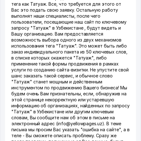
тега как Татуаж. Все, что требуется для этого от
Вас это подать свою заявку. Остальную работу
выполнят наши специалисты, после чего
пользователи, посещающие наш сайт по ключевому
запросу "Татуаж" в Узбекистане , будут видеть и
Вашу организацию. Вам предоставляется
возможность выбора одного из двух механизмов
использования тега "Татуаж". Это может быть либо
заказ индивидуального пакета из 50 ключевых слов,
в списке которых окажется "Татуаж", либо
применение такой формы продвижения в рамках
услуги по созданию сайта-визитки. Не упустите свой
шанс заказать такой сервис, и обычное слово
"Татуаж" станет мощным и действенным
инструментом по продвижению Вашего бизнеса! Мы
будем очень Вам признательны, если, обнаружив на
этой странице некорректную или устаревшую
информацию об организациях, найденных по запросу
"Татуаж" в Узбекистане или другим ключевым
словам, Вы сообщите нам об этом в письме на
электронный адрес (info@yellowpages.uz). В теме
письма мы просим Вас указать "ошибка на сайте", а в
теле - Вы сможете описать проблему. Сразу же