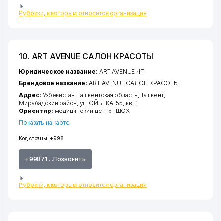
Рубрики, к которым относится организация
10. ART AVENUE САЛОН КРАСОТЫ
Юридическое название:
ART AVENUE ЧП
Брендовое название:
ART AVENUE САЛОН КРАСОТЫ
Адрес:
Узбекистан,
Ташкентская область
,
Ташкент
,
Мирабадский район
,
ул. ОЙБЕКА
, 55, кв. 1
Ориентир:
медицинский центр "ШОХ
Показать на карте
Код страны:
+998
+99871 ...Позвонить
Рубрики, к которым относится организация