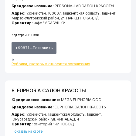
Брендовое название:
PERSONA-LAB САЛОН КРАСОТЫ
Адрес:
Узбекистан, 100007,
Ташкентская область
,
Ташкент
,
Мирзо-Улугбекский район
,
ул. ПАРКЕНТСКАЯ
, 1/3
Ориентир:
кафе "У БАБУШКИ
Код страны:
+998
+99871 ...Позвонить
Рубрики, к которым относится организация
8. EUPHORIA САЛОН КРАСОТЫ
Юридическое название:
MEGA EUPHORIA ООО
Брендовое название:
EUPHORIA САЛОН КРАСОТЫ
Адрес:
Узбекистан,
Ташкентская область
,
Ташкент
,
Юнусабадский район
,
ул. ЧИНАБАД
, 4
Ориентир:
санаторий "ЧИНОБОД
Показать на карте