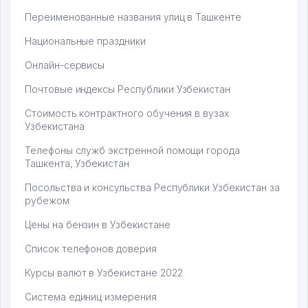
Переименованные названия улиц в Ташкенте
Национальные праздники
Онлайн-сервисы
Почтовые индексы Республики Узбекистан
Стоимость контрактного обучения в вузах
Узбекистана
Телефоны служб экстренной помощи города
Ташкента, Узбекистан
Посольства и консульства Республики Узбекистан за
рубежом
Цены на бензин в Узбекистане
Список телефонов доверия
Курсы валют в Узбекистане 2022
Система единиц измерения