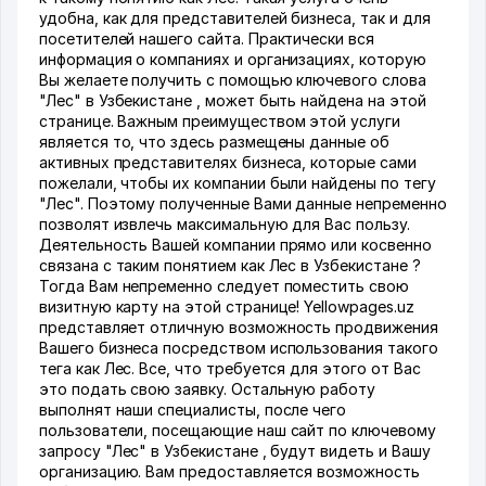
удобна, как для представителей бизнеса, так и для
посетителей нашего сайта. Практически вся
информация о компаниях и организациях, которую
Вы желаете получить с помощью ключевого слова
"Лес" в Узбекистане , может быть найдена на этой
странице. Важным преимуществом этой услуги
является то, что здесь размещены данные об
активных представителях бизнеса, которые сами
пожелали, чтобы их компании были найдены по тегу
"Лес". Поэтому полученные Вами данные непременно
позволят извлечь максимальную для Вас пользу.
Деятельность Вашей компании прямо или косвенно
связана с таким понятием как Лес в Узбекистане ?
Тогда Вам непременно следует поместить свою
визитную карту на этой странице! Yellowpages.uz
представляет отличную возможность продвижения
Вашего бизнеса посредством использования такого
тега как Лес. Все, что требуется для этого от Вас
это подать свою заявку. Остальную работу
выполнят наши специалисты, после чего
пользователи, посещающие наш сайт по ключевому
запросу "Лес" в Узбекистане , будут видеть и Вашу
организацию. Вам предоставляется возможность