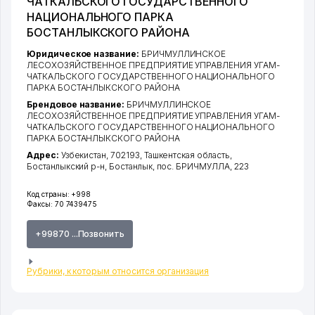
ЧАТКАЛЬСКОГО ГОСУДАРСТВЕННОГО
НАЦИОНАЛЬНОГО ПАРКА
БОСТАНЛЫКСКОГО РАЙОНА
Юридическое название:
БРИЧМУЛЛИНСКОЕ
ЛЕСОХОЗЯЙСТВЕННОЕ ПРЕДПРИЯТИЕ УПРАВЛЕНИЯ УГАМ-
ЧАТКАЛЬСКОГО ГОСУДАРСТВЕННОГО НАЦИОНАЛЬНОГО
ПАРКА БОСТАНЛЫКСКОГО РАЙОНА
Брендовое название:
БРИЧМУЛЛИНСКОЕ
ЛЕСОХОЗЯЙСТВЕННОЕ ПРЕДПРИЯТИЕ УПРАВЛЕНИЯ УГАМ-
ЧАТКАЛЬСКОГО ГОСУДАРСТВЕННОГО НАЦИОНАЛЬНОГО
ПАРКА БОСТАНЛЫКСКОГО РАЙОНА
Адрес:
Узбекистан, 702193,
Ташкентская область
,
Бостанлыкский р-н
,
Бостанлык
,
пос. БРИЧМУЛЛА
, 223
Код страны:
+998
Факсы:
70 7439475
+99870 ...Позвонить
Рубрики, к которым относится организация