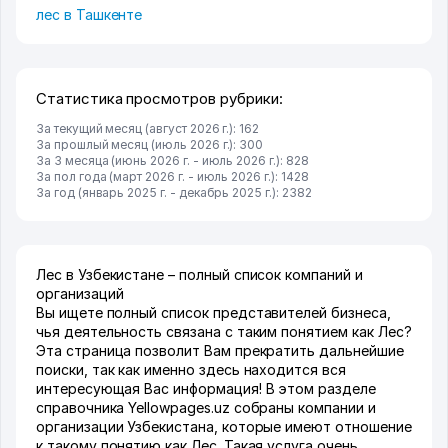
лес в Ташкенте
Статистика просмотров рубрики:
За текущий месяц (август 2026 г.): 162
За прошлый месяц (июль 2026 г.): 300
За 3 месяца (июнь 2026 г. - июль 2026 г.): 828
За пол года (март 2026 г. - июль 2026 г.): 1428
За год (январь 2025 г. - декабрь 2025 г.): 2382
Лес в Узбекистане – полный список компаний и
организаций
Вы ищете полный список представителей бизнеса,
чья деятельность связана с таким понятием как Лес?
Эта страница позволит Вам прекратить дальнейшие
поиски, так как именно здесь находится вся
интересующая Вас информация! В этом разделе
справочника Yellowpages.uz собраны компании и
организации Узбекистана, которые имеют отношение
к такому понятию как Лес. Такая услуга очень