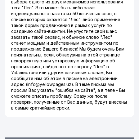
выбора одного из двух механизмов использования
тега "Лес". Это может быть либо заказ
индивидуального пакета из 50 ключевых слов, в
списке которых окажется "Лес", либо применение
такой формы продвижения в рамках услуги по
созданию сайта-визитки. Не упустите свой шанс
заказать такой сервис, и обычное слово "Лес"
станет мощным и действенным инструментом по
продвижению Вашего бизнеса! Мы будем очень Вам
признательны, если, обнаружив на этой странице
некорректную или устаревшую информацию об
организациях, найденных по запросу "Лес" в
Узбекистане или другим ключевым словам, Вы
сообщите нам об этом в письме на электронный
адрес (info@yellowpages.uz). В теме письма мы
просим Вас указать "ошибка на сайте", а в теле - Вы
сможете описать проблему. Сразу же после
проверки, полученные от Вас данные, будут внесены
в самые кратчайшие сроки.