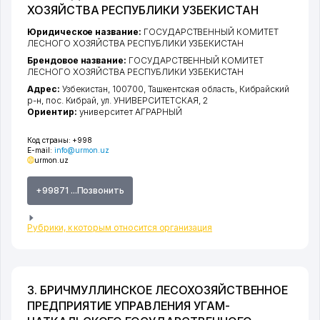
ХОЗЯЙСТВА РЕСПУБЛИКИ УЗБЕКИСТАН
Юридическое название:
ГОСУДАРСТВЕННЫЙ КОМИТЕТ
ЛЕСНОГО ХОЗЯЙСТВА РЕСПУБЛИКИ УЗБЕКИСТАН
Брендовое название:
ГОСУДАРСТВЕННЫЙ КОМИТЕТ
ЛЕСНОГО ХОЗЯЙСТВА РЕСПУБЛИКИ УЗБЕКИСТАН
Адрес:
Узбекистан, 100700,
Ташкентская область
,
Кибрайский
р-н
,
пос. Кибрай
,
ул. УНИВЕРСИТЕТСКАЯ
, 2
Ориентир:
университет АГРАРНЫЙ
Код страны:
+998
E-mail:
info@urmon.uz
urmon.uz
+99871 ...Позвонить
Рубрики, к которым относится организация
3. БРИЧМУЛЛИНСКОЕ ЛЕСОХОЗЯЙСТВЕННОЕ
ПРЕДПРИЯТИЕ УПРАВЛЕНИЯ УГАМ-