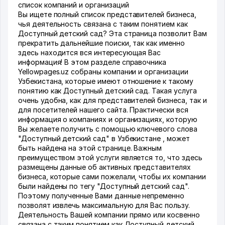
список компаний и организаций
Вы ищете полный список представителей бизнеса,
чья деятельность связана с таким понятием как
Доступный детский сад? Эта страница позволит Вам
прекратить дальнейшие поиски, так как именно
здесь находится вся интересующая Вас
информация! В этом разделе справочника
Yellowpages.uz собраны компании и организации
Узбекистана, которые имеют отношение к такому
понятию как Доступный детский сад. Такая услуга
очень удобна, как для представителей бизнеса, так и
для посетителей нашего сайта. Практически вся
информация о компаниях и организациях, которую
Вы желаете получить с помощью ключевого слова
"Доступный детский сад" в Узбекистане , может
быть найдена на этой странице. Важным
преимуществом этой услуги является то, что здесь
размещены данные об активных представителях
бизнеса, которые сами пожелали, чтобы их компании
были найдены по тегу "Доступный детский сад".
Поэтому полученные Вами данные непременно
позволят извлечь максимальную для Вас пользу.
Деятельность Вашей компании прямо или косвенно
связана с таким понятием как Доступный детский