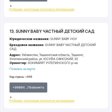
Рубрики, к которым относится организация
13. SUNNY BABY ЧАСТНЫЙ ДЕТСКИЙ САД
Юридическое название:
SUNNY BABY НОУ
Брендовое название:
SUNNY BABY ЧАСТНЫЙ ДЕТСКИЙ
САД
Адрес:
Узбекистан,
Ташкентская область
,
Ташкент
,
Учтепинский район
,
ул. ЮСУФА САККОКИЙ
, 32
Ориентир:
ХОКИМИЯТ УЧТЕПИНСКОГО р-на
Показать на карте
Код страны:
+998
+99894 ...Позвонить
Рубрики, к которым относится организация