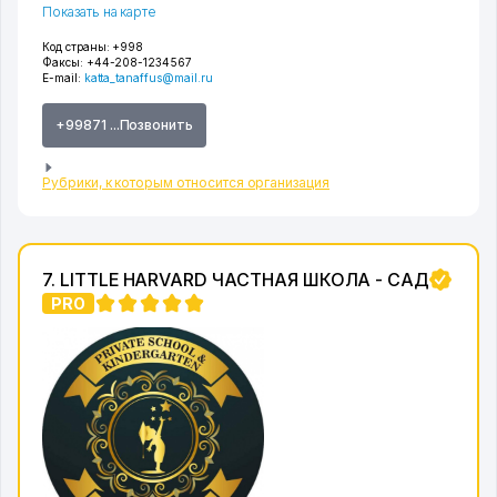
Показать на карте
Код страны:
+998
Факсы:
+44-208-1234567
E-mail:
katta_tanaffus@mail.ru
+99871 ...Позвонить
Рубрики, к которым относится организация
7. LITTLE HARVARD ЧАСТНАЯ ШКОЛА - САД
PRO