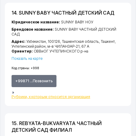
14. SUNNY BABY ЧАСТНЫЙ ДЕТСКИЙ САД
Юридическое название:
SUNNY BABY НОУ
Брендовое название:
SUNNY BABY ЧАСТНЫЙ ДЕТСКИЙ
САД
Адрес:
Узбекистан, 100126,
Ташкентская область
,
Ташкент
,
Учтепинский район
,
м-в ЧИЛАНЗАР-21
, 67 А
Ориентир:
ОВВиОГ УЧТЕПИНСКОГО р-на
Показать на карте
Код страны:
+998
+99871 ...Позвонить
Рубрики, к которым относится организация
15. REBYATA-BUKVARYATA ЧАСТНЫЙ
ДЕТСКИЙ САД ФИЛИАЛ